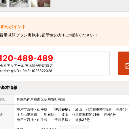
費用減額プラン実施中♪留学生の方もご相談ください！
120-489-489
会社アルアール 三木緑が丘駅前店
い合わせNO：RHS-1026322028
件基本情報
在地
兵庫県神戸市西区伊川谷町有瀬
神戸市西神・山手線
「伊川谷駅」
漆山 バス乗車時間8分 停歩1分
通
ＪＲ山陽本線 「明石駅」 漆山 バス乗車時間21分 停歩1分
神戸市西神・山手線 「伊川谷駅」 徒歩35分