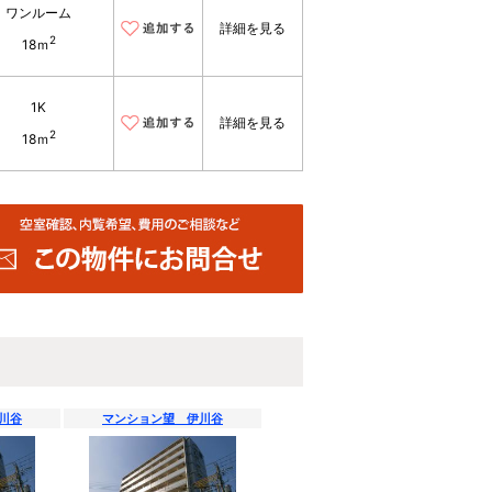
ワンルーム
詳細を見る
2
18ｍ
1K
詳細を見る
2
18ｍ
川谷
マンション望 伊川谷