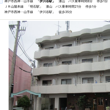
神戸市西神・山手線
「伊川谷駅」
漆山 バス乗車時間8分 停歩1分
ＪＲ山陽本線 「明石駅」 漆山 バス乗車時間21分 停歩1分
神戸市西神・山手線 「伊川谷駅」 徒歩35分