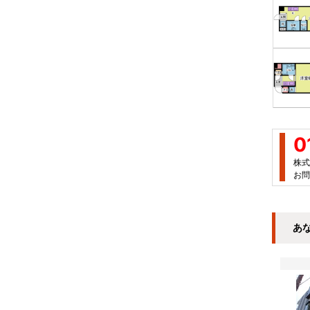
0
株式
お問
あ