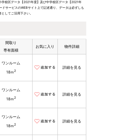
校区データ【2021年度】及び中学校区データ【2021年
ードサービスのWEBサイト上で記述通り、データは必ずしも
考としてご活用下さい。
間取り
お気に入り
物件詳細
専有面積
ワンルーム
詳細を見る
2
18ｍ
ワンルーム
詳細を見る
2
18ｍ
ワンルーム
詳細を見る
2
18ｍ