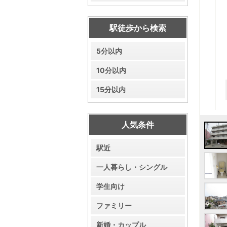
駅徒歩から検索
5分以内
10分以内
15分以内
人気条件
駅近
一人暮らし・シングル
学生向け
ファミリー
新婚・カップル