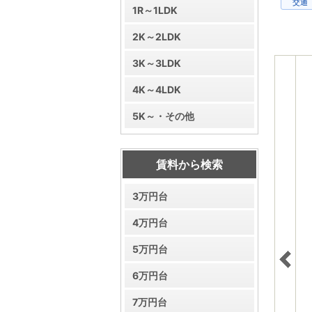
交通
1R～1LDK
2K～2LDK
3K～3LDK
4K～4LDK
5K～・その他
賃料から検索
3万円台
4万円台
5万円台
6万円台
7万円台