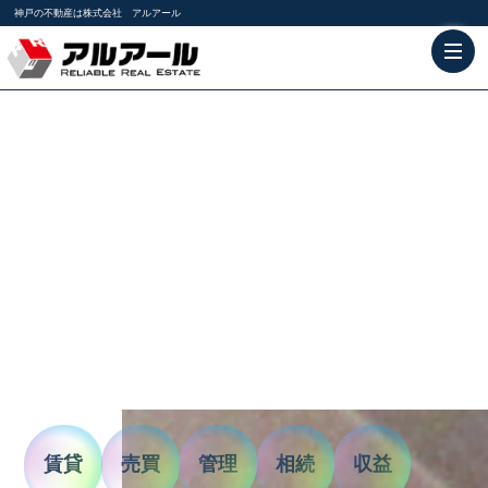
神戸の不動産は株式会社 アルアール
賃貸
売買
管理
相続
収益