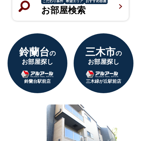
こだわり条件
希望エリア
おすすめ部屋
お部屋検索
鈴蘭台
三木市
の
の
お部屋探し
お部屋探し
鈴蘭台駅前店
三木緑が丘駅前店