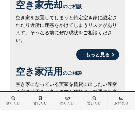
空き家売却
のご相談
空き家を放置してしまうと特定空き家に認定さ
れたり近所に迷惑をかけてしまうリスクがあり
ます。そうなる前にぜひ現状をご相談くださ
い。
もっと見る
空き家活用
のご相談
空き家になっている実家を賃貸に出したい等空
き家の活用をお考えの方も賃貸にも精通する当
社だからできる空き家活用ノウハウがございま
借りたい
貸したい
売りたい
買いたい
お問合せ
す。
もっと見る