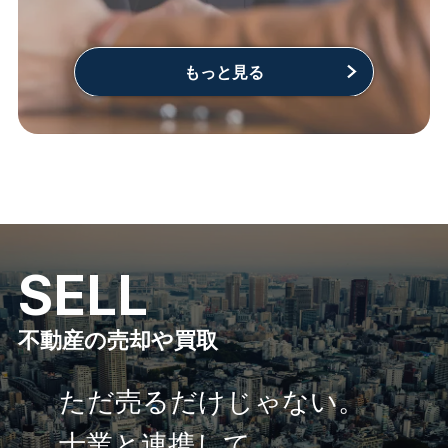
もっと見る
S
E
L
L
不動産の売却や買取
ただ売るだけじゃない。
士業と連携して