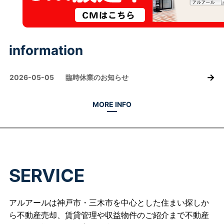
S
E
R
V
I
C
E
アルアールは神戸市・三木市を中心とした住まい探しか
ら不動産売却、賃貸管理や収益物件のご紹介まで不動産