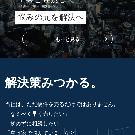
＜弁護士・税理士・司法書士等＞
悩みの元を解決へ
もっと見る
解決策みつかる。
当社は、ただ物件を売るだけではありません。
「なるべく早く売りたい」
「揉めずに相続したい」
「空き家で悩んでいる」など、