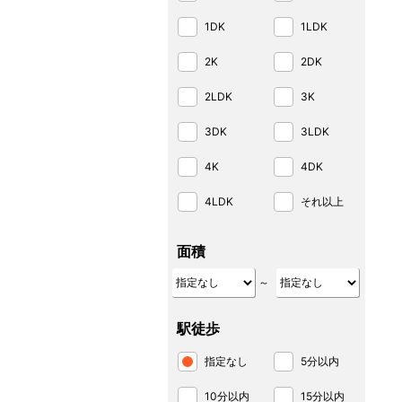
1DK
1LDK
2K
2DK
2LDK
3K
3DK
3LDK
4K
4DK
4LDK
それ以上
面積
～
駅徒歩
指定なし
5分以内
10分以内
15分以内