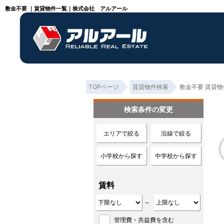
敷金不要 ｜賃貸物件一覧｜株式会社 アルアール
TOPページ
賃貸物件検索
敷金不要 賃貸
検索条件の変更
エリアで絞る
沿線で絞る
小学校から探す
中学校から探す
賃料
～
管理費・共益費を含む