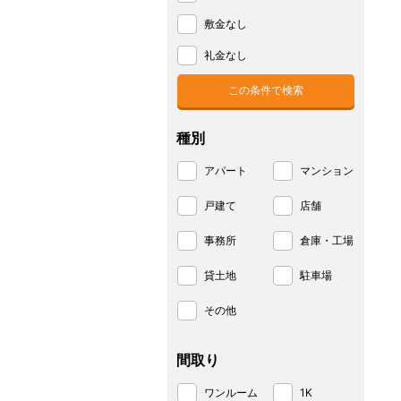
敷金なし
礼金なし
種別
アパート
マンション
戸建て
店舗
事務所
倉庫・工場
貸土地
駐車場
その他
間取り
ワンルーム
1K