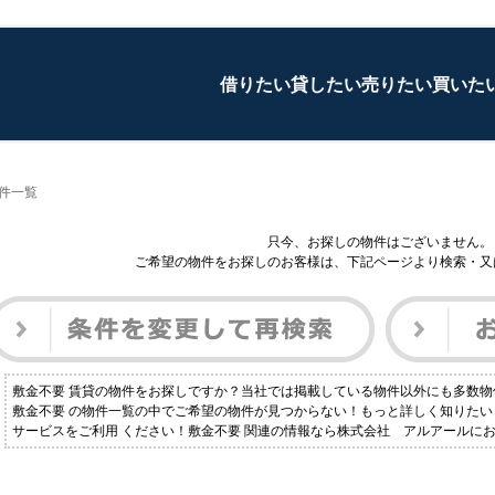
借りたい
貸したい
売りたい
買いた
物件一覧
只今、お探しの物件はございません。
ご希望の物件をお探しのお客様は、下記ページより検索・又
敷金不要 賃貸の物件をお探しですか？当社では掲載している物件以外にも多数
敷金不要 の物件一覧の中でご希望の物件が見つからない！もっと詳しく知りた
サービスをご利用 ください！敷金不要 関連の情報なら株式会社 アルアールに