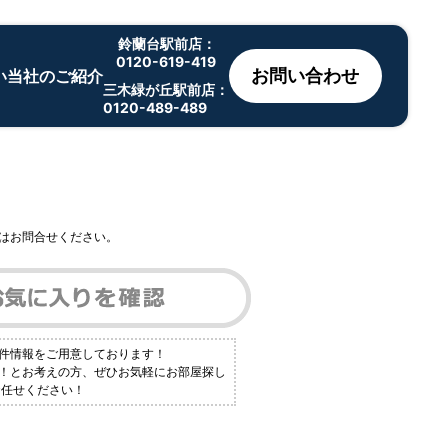
鈴蘭台駅前店：
0120-619-419
お問い合わせ
い
当社のご紹介
三木緑が丘駅前店：
0120-489-489
はお問合せください。
物件情報をご用意しております！
い！とお考えの方、ぜひお気軽にお部屋探し
お任せください！