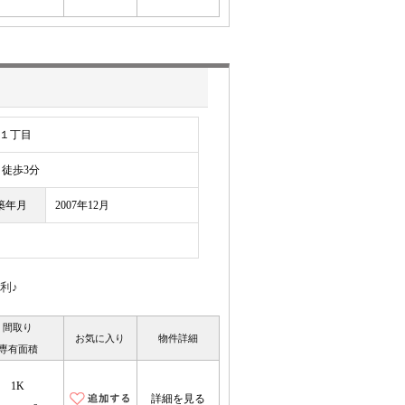
１丁目
徒歩3分
築年月
2007年12月
利♪
間取り
お気に入り
物件詳細
専有面積
1K
詳細を見る