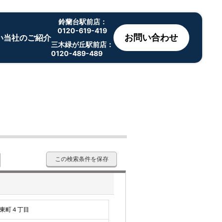
鈴蘭台駅前店：
0120-619-419
お問い合わせ
い
当社のご紹介
三木緑が丘駅前店：
0120-489-489
この検索条件を保存
東町４丁目