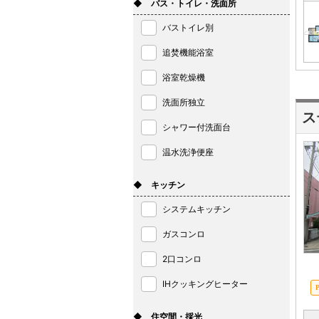
◆ バス・トイレ・洗面所
バストイレ別
追焚機能浴室
浴室乾燥機
洗面所独立
ス
シャワー付洗面台
温水洗浄便座
◆ キッチン
システムキッチン
ガスコンロ
2口コンロ
IHクッキングヒーター
◆ 住空間・採光