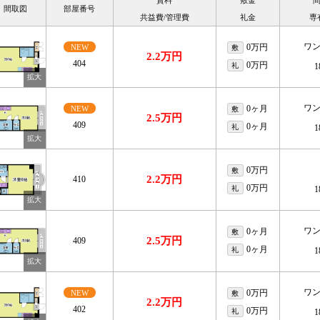
賃料
敷金
間取図
部屋番号
共益費/管理費
礼金
専
ワ
0万円
NEW
敷
2.2万円
404
0万円
礼
1
ワ
0ヶ月
NEW
敷
2.5万円
409
0ヶ月
礼
1
0万円
敷
2.2万円
410
0万円
礼
1
ワ
0ヶ月
敷
2.5万円
409
0ヶ月
礼
1
ワ
0万円
NEW
敷
2.2万円
402
0万円
礼
1