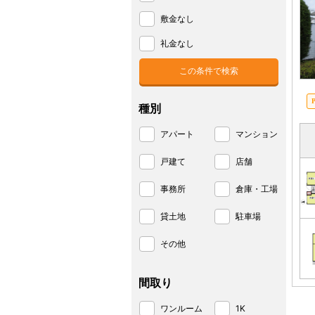
敷金なし
礼金なし
種別
アパート
マンション
戸建て
店舗
事務所
倉庫・工場
貸土地
駐車場
その他
間取り
ワンルーム
1K