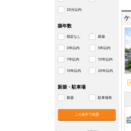
20分以内
ケ
築年数
指定なし
新築
3年以内
5年以内
7年以内
10年以内
15年以内
20年以内
新築・駐車場
新築
駐車場有