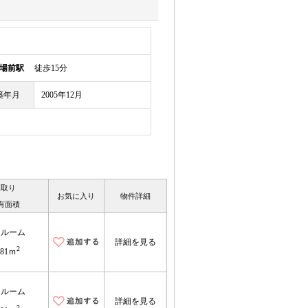
場前駅
徒歩15分
築年月
2005年12月
間取り
お気に入り
物件詳細
有面積
ンルーム
詳細を見る
2
.81ｍ
ンルーム
詳細を見る
2