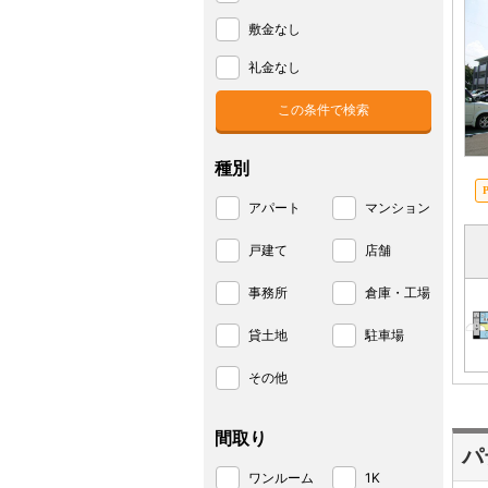
敷金なし
礼金なし
種別
アパート
マンション
戸建て
店舗
事務所
倉庫・工場
貸土地
駐車場
その他
間取り
パ
ワンルーム
1K