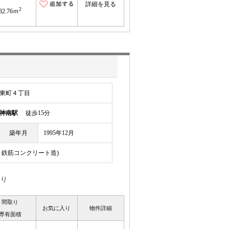
詳細を見る
2
32.76ｍ
東町４丁目
神南駅
徒歩15分
築年月
1995年12月
スト鉄筋コンクリート造)
あり
間取り
お気に入り
物件詳細
専有面積