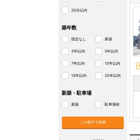
20分以内
築年数
指定なし
新築
3年以内
5年以内
7年以内
10年以内
15年以内
20年以内
新築・駐車場
新築
駐車場有