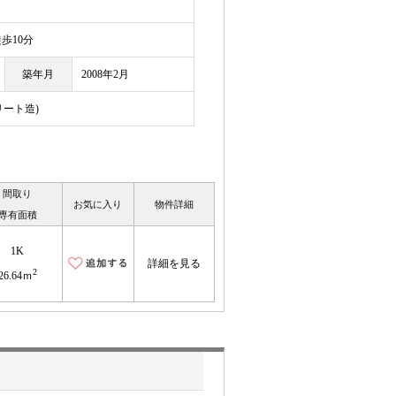
10分
築年月
2008年2月
リート造)
間取り
お気に入り
物件詳細
専有面積
1K
詳細を見る
2
26.64ｍ