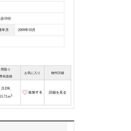
10分
築年月
2009年10月
間取り
お気に入り
物件詳細
専有面積
2LDK
詳細を見る
2
55.71ｍ