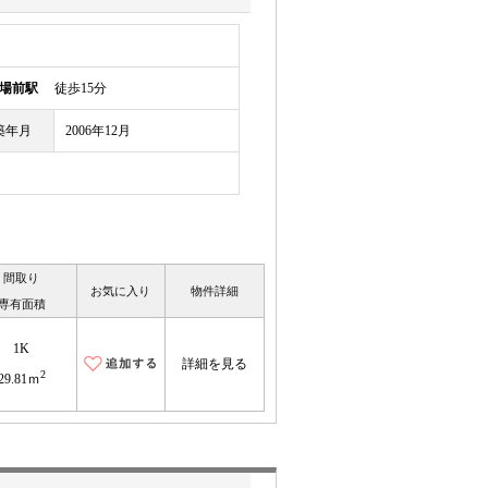
場前駅
徒歩15分
築年月
2006年12月
間取り
お気に入り
物件詳細
専有面積
1K
詳細を見る
2
29.81ｍ