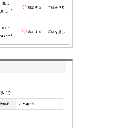
3DK
詳細を見る
2
60.45ｍ
3LDK
詳細を見る
2
64.45ｍ
10分
築年月
2025年7月