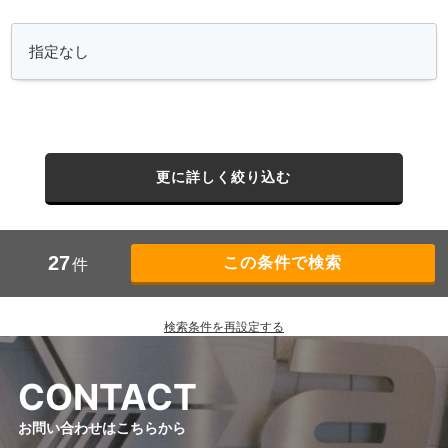
更に詳しく絞り込む
27
件
検索条件を再設定する
C
O
N
T
A
C
T
お問い合わせはこちらから