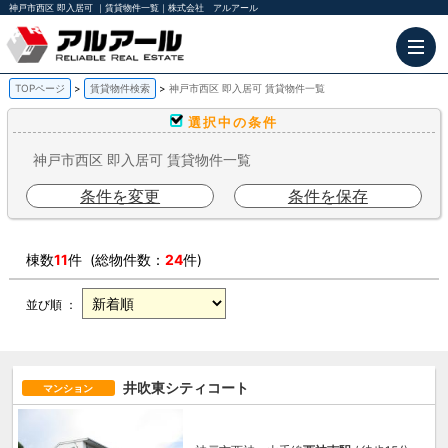
神戸市西区 即入居可 ｜賃貸物件一覧｜株式会社 アルアール
TOPページ
賃貸物件検索
神戸市西区 即入居可 賃貸物件一覧
選択中の条件
神戸市西区 即入居可 賃貸物件一覧
条件を変更
条件を保存
棟数
11
件 (総物件数：
24
件)
並び順 ：
井吹東シティコート
マンション