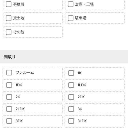
事務所
倉庫・工場
貸土地
駐車場
その他
間取り
ワンルーム
1K
1DK
1LDK
2K
2DK
2LDK
3K
3DK
3LDK