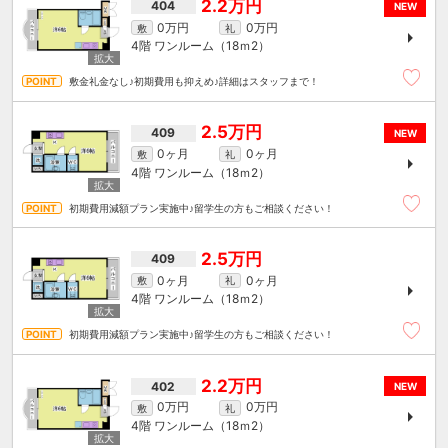
2.2万円
404
NEW
0万円
0万円
敷
礼
4階
ワンルーム（18ｍ
2
）
敷金礼金なし♪初期費用も抑えめ♪詳細はスタッフまで！
2.5万円
409
NEW
0ヶ月
0ヶ月
敷
礼
4階
ワンルーム（18ｍ
2
）
初期費用減額プラン実施中♪留学生の方もご相談ください！
2.5万円
409
0ヶ月
0ヶ月
敷
礼
4階
ワンルーム（18ｍ
2
）
初期費用減額プラン実施中♪留学生の方もご相談ください！
2.2万円
402
NEW
0万円
0万円
敷
礼
4階
ワンルーム（18ｍ
2
）