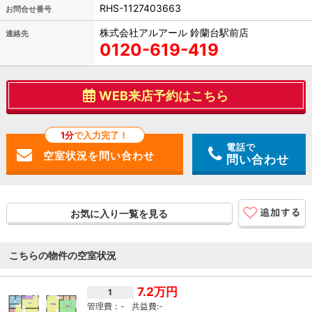
RHS-1127403663
お問合せ番号
株式会社アルアール 鈴蘭台駅前店
連絡先
0120-619-419
WEB来店予約はこちら
1分
で入力完了！
電話で
問い合わせ
お気に入り一覧を見る
こちらの物件の空室状況
7.2万円
1
-
-