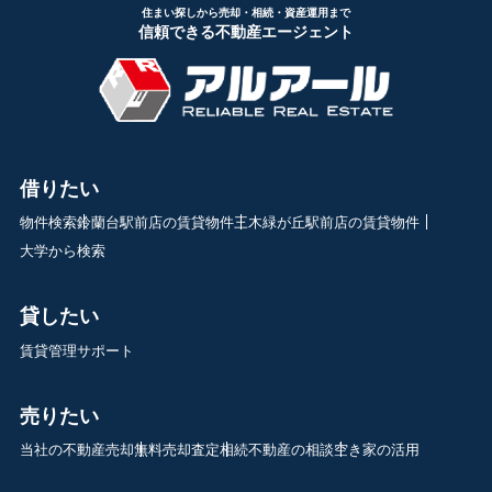
住まい探しから売却・相続・資産運用まで
信頼できる不動産エージェント
借りたい
物件検索
鈴蘭台駅前店の賃貸物件
三木緑が丘駅前店の賃貸物件
大学から検索
貸したい
賃貸管理サポート
売りたい
当社の不動産売却
無料売却査定
相続不動産の相談
空き家の活用