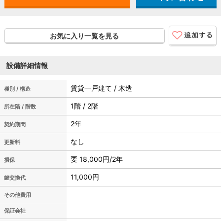
お気に入り一覧を見る
設備詳細情報
賃貸一戸建て / 木造
種別 / 構造
1階 / 2階
所在階 / 階数
2年
契約期間
なし
更新料
要 18,000円/2年
損保
11,000円
鍵交換代
その他費用
保証会社