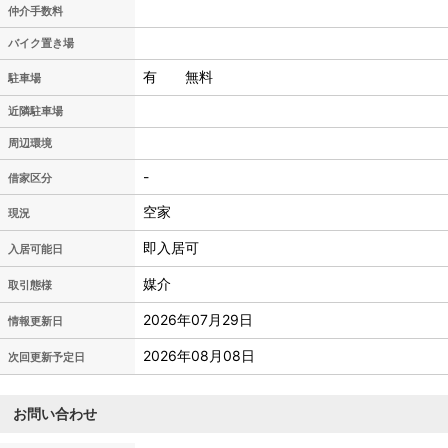
仲介手数料
バイク置き場
有 無料
駐車場
近隣駐車場
周辺環境
-
借家区分
空家
現況
即入居可
入居可能日
媒介
取引態様
2026年07月29日
情報更新日
2026年08月08日
次回更新予定日
お問い合わせ