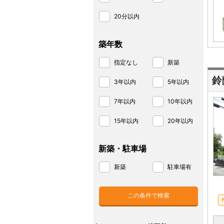
20分以内
築年数
指定なし
新築
鈴
3年以内
5年以内
7年以内
10年以内
15年以内
20年以内
新築・駐車場
新築
駐車場有