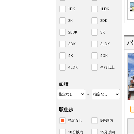
1DK
1LDK
2K
2DK
2LDK
3K
パ
3DK
3LDK
4K
4DK
4LDK
それ以上
面積
～
駅徒歩
指定なし
5分以内
10分以内
15分以内