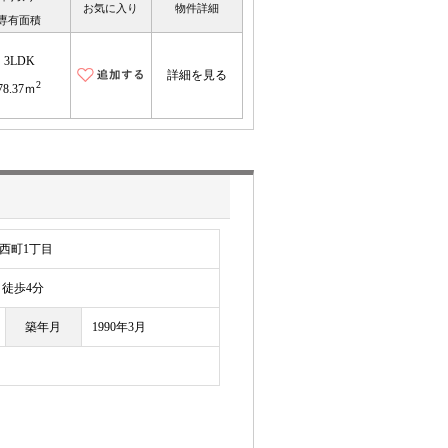
お気に入り
物件詳細
専有面積
3LDK
詳細を見る
2
78.37ｍ
西町1丁目
徒歩4分
築年月
1990年3月