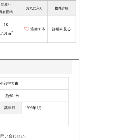
間取り
お気に入り
物件詳細
専有面積
1K
詳細を見る
2
17.01ｍ
小部字大東
徒歩14分
築年月
1996年1月
お問い合わせい。