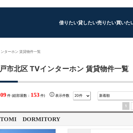
借りたい
貸したい
売りたい
買いた
インターホン 賃貸物件一覧
戸市北区 TVインターホン 賃貸物件一覧
109
153
件 (総部屋数：
件)
表示件数
1
ITOMI DORMITORY