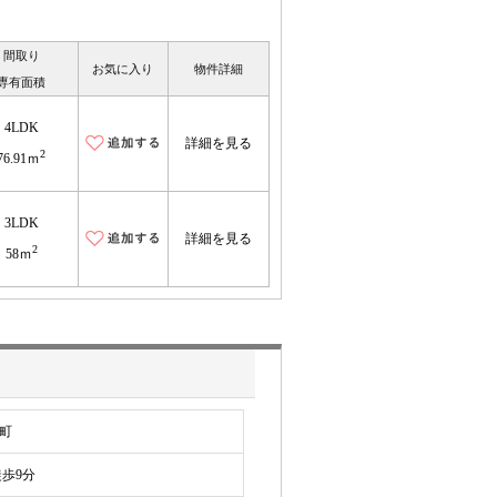
間取り
お気に入り
物件詳細
専有面積
4LDK
詳細を見る
2
76.91ｍ
3LDK
詳細を見る
2
58ｍ
町
歩9分