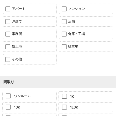
アパート
マンション
戸建て
店舗
事務所
倉庫・工場
貸土地
駐車場
その他
間取り
ワンルーム
1K
1DK
1LDK