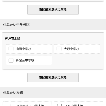
住みたい中学校区
神戸市北区
山田中学校
大原中学校
鈴蘭台中学校
住みたい沿線
ＪＲ東海道・山陽本線
ＪＲ山陽本線