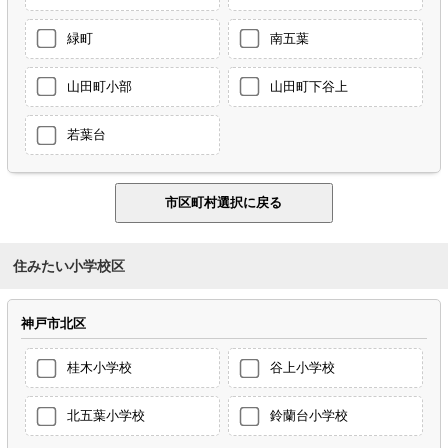
緑町
南五葉
山田町小部
山田町下谷上
若葉台
住みたい小学校区
神戸市北区
桂木小学校
谷上小学校
北五葉小学校
鈴蘭台小学校