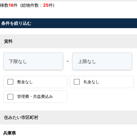
棟数
16
件 (総物件数：
25
件)
条件を絞り込む
賃料
～
敷金なし
礼金なし
管理費・共益費込み
住みたい市区町村
兵庫県