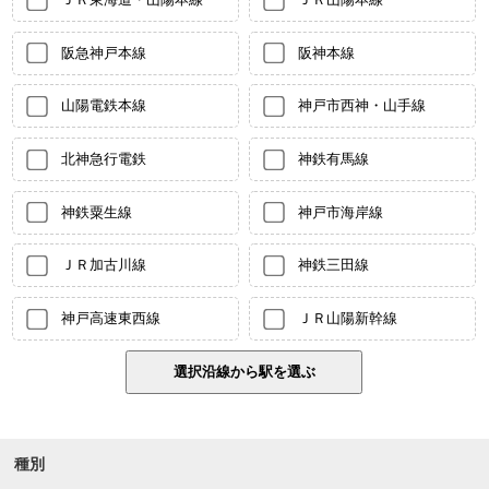
阪急神戸本線
阪神本線
山陽電鉄本線
神戸市西神・山手線
北神急行電鉄
神鉄有馬線
神鉄粟生線
神戸市海岸線
ＪＲ加古川線
神鉄三田線
神戸高速東西線
ＪＲ山陽新幹線
種別