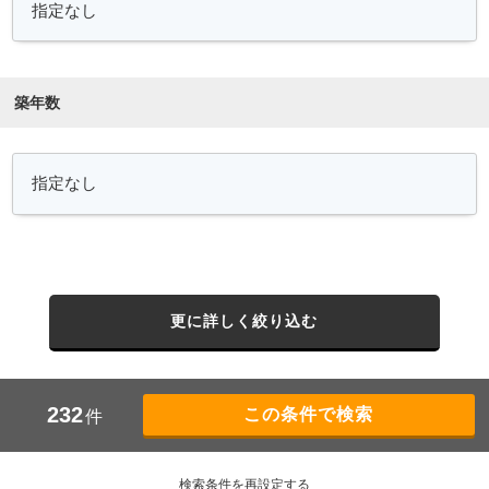
築年数
更に詳しく絞り込む
232
件
検索条件を再設定する