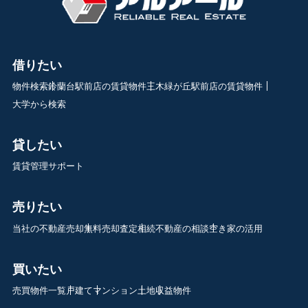
借りたい
物件検索
鈴蘭台駅前店の賃貸物件
三木緑が丘駅前店の賃貸物件
大学から検索
貸したい
賃貸管理サポート
売りたい
当社の不動産売却
無料売却査定
相続不動産の相談
空き家の活用
買いたい
売買物件一覧
戸建て
マンション
土地
収益物件