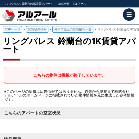
リングパレス 鈴蘭台の1K賃貸アパート！｜株式会社 アルアール
TOPページ
賃貸物件検索
神戸市北区の賃貸情報一覧
リングパレス 鈴蘭台の1K賃
リングパレス
鈴蘭台の1K賃貸アパ
ート
こちらの物件は掲載が終了しています。
※このページの情報は広告情報ではありません。過去から現在まで株式会社
アルアールのホームぺージに掲載されていた物件情報を元に生成した参考情報
です。
こちらのアパートの空室状況
物件概要