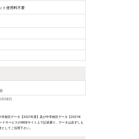
ット使用料不要
()
8月08日
校区データ【2021年度】及び中学校区データ【2021年
ードサービスのWEBサイト上で記述通り、データは必ずしも
考としてご活用下さい。