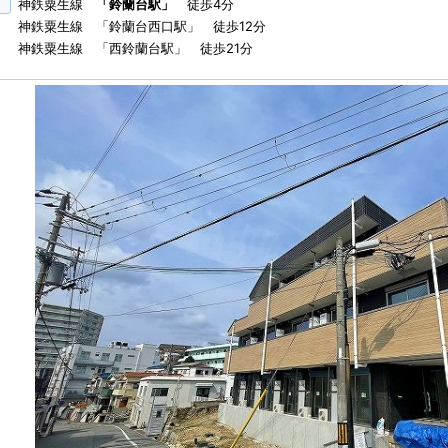
神鉄粟生線
「鈴蘭台駅」
徒歩4分
神鉄粟生線 「鈴蘭台西口駅」 徒歩12分
神鉄粟生線 「西鈴蘭台駅」 徒歩21分