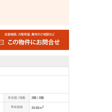
所在階 / 階数
2階 / 3階
専有面積
2
25.92ｍ