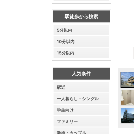
駅徒歩から検索
5分以内
10分以内
15分以内
人気条件
駅近
一人暮らし・シングル
学生向け
ファミリー
新婚・カップル