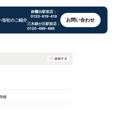
鈴蘭台駅前店：
0120-619-419
お問い合わせ
い
当社のご紹介
三木緑が丘駅前店：
0120-489-489
3階建