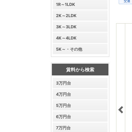
交通
1R～1LDK
2K～2LDK
3K～3LDK
4K～4LDK
5K～・その他
賃料から検索
3万円台
4万円台
5万円台
6万円台
7万円台