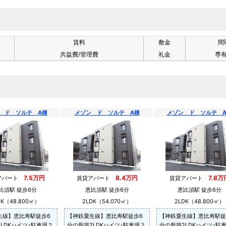
賃料
敷金
間
共益費/管理費
礼金
専
 ド ソルテ A棟
メゾン ド ソルテ A棟
メゾン ド ソルテ 
7.5万円
8.4万円
7.8万
アパート
賃貸アパート
賃貸アパート
比須駅 徒歩6分
恵比須駅 徒歩6分
恵比須駅 徒歩6分
DK（48.800㎡）
2LDK（54.070㎡）
2LDK（48.800㎡）
生線】恵比寿駅徒歩6
【神鉄粟生線】恵比寿駅徒歩6
【神鉄粟生線】恵比寿駅徒
LDKハイツ♪駐車場２
分の新築2LDKハイツ♪駐車場２
分の新築2LDKハイツ♪駐