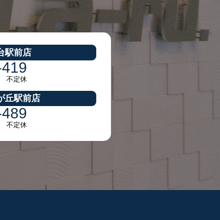
台駅前店
-419
30 不定休
が丘駅前店
-489
30 不定休