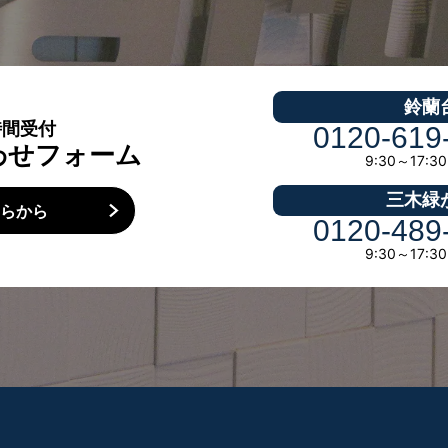
鈴蘭
時間受付
0120-619
わせフォーム
9:30～17:
三木緑
ちらから
0120-489
9:30～17: