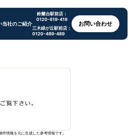
鈴蘭台駅前店：
0120-619-419
お問い合わせ
い
当社のご紹介
三木緑が丘駅前店：
0120-489-489
物件情報を元に生成した参考情報です。