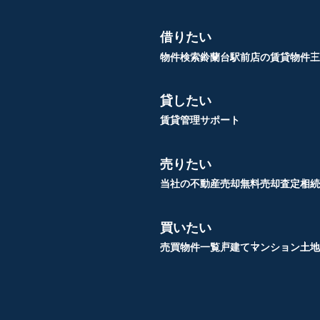
借りたい
物件検索
鈴蘭台駅前店の賃貸物件
三
貸したい
賃貸管理サポート
売りたい
当社の不動産売却
無料売却査定
相続
買いたい
売買物件一覧
戸建て
マンション
土地