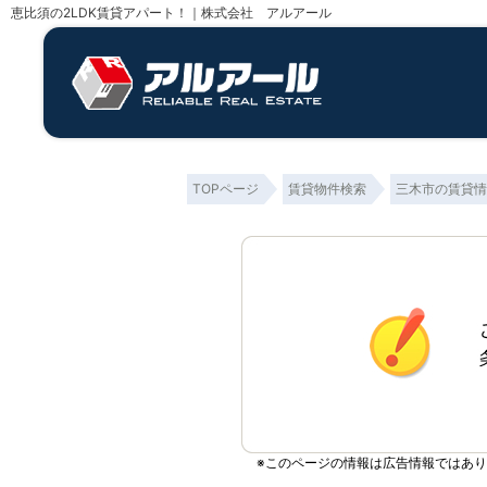
恵比須の2LDK賃貸アパート！｜株式会社 アルアール
TOPページ
賃貸物件検索
三木市の賃貸情
※このページの情報は広告情報ではあ