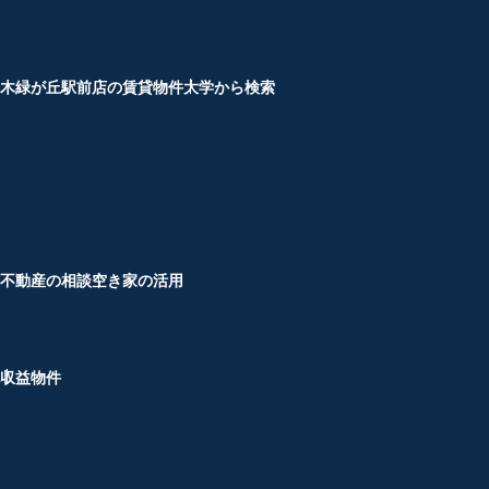
木緑が丘駅前店の賃貸物件
大学から検索
不動産の相談
空き家の活用
収益物件