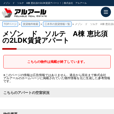
メゾン ド ソルテ A棟 恵比須の2LDK賃貸アパート！｜株式会社 アルアール
TOPページ
賃貸物件検索
三木市の賃貸情報一覧
メゾン ド ソルテ A棟 恵比須
メゾン ド ソルテ A棟
恵比須
の2LDK賃貸アパート
こちらの物件は掲載が終了しています。
※このページの情報は広告情報ではありません。過去から現在まで株式会社
アルアールのホームぺージに掲載されていた物件情報を元に生成した参考情報
です。
こちらのアパートの空室状況
物件概要