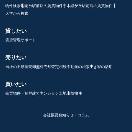
物件検索
鈴蘭台駅前店の賃貸物件
三木緑が丘駅前店の賃貸物件
大学から検索
貸したい
賃貸管理サポート
売りたい
当社の不動産売却
無料売却査定
相続不動産の相談
空き家の活用
買いたい
売買物件一覧
戸建て
マンション
土地
収益物件
会社概要
お知らせ・コラム