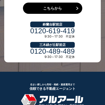
こちらから
鈴蘭台駅前店
0120-619-419
9:30～17:30 不定休
三木緑が丘駅前店
0120-489-489
9:30～17:30 不定休
住まい探しから売却・相続・資産運用まで
信頼できる不動産エージェント