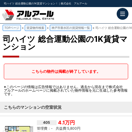
司ハイツ 総合運動公園の1K賃貸マンション！｜株式会社 アルアール
TOPページ
賃貸物件検索
神戸市垂水区の賃貸情報一覧
司ハイツ 総合運動公園の1
司ハイツ
総合運動公園の1K賃貸マ
ンション
こちらの物件は掲載が終了しています。
※このページの情報は広告情報ではありません。過去から現在まで株式会社
アルアールのホームぺージに掲載されていた物件情報を元に生成した参考情報
です。
こちらのマンションの空室状況
4.1万円
405
-
5,800円