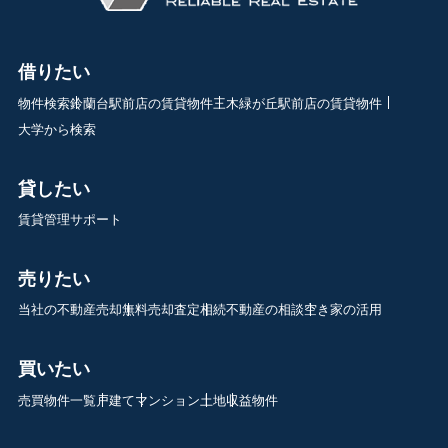
借りたい
物件検索
鈴蘭台駅前店の賃貸物件
三木緑が丘駅前店の賃貸物件
大学から検索
貸したい
賃貸管理サポート
売りたい
当社の不動産売却
無料売却査定
相続不動産の相談
空き家の活用
買いたい
売買物件一覧
戸建て
マンション
土地
収益物件