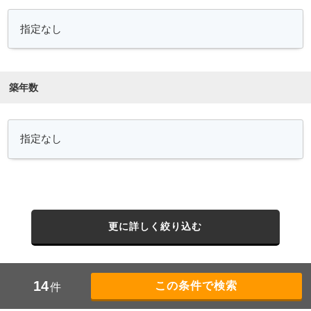
築年数
更に詳しく絞り込む
14
件