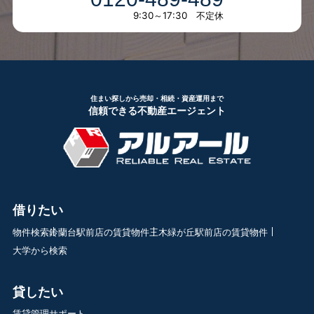
9:30～17:30 不定休
住まい探しから売却・相続・資産運用まで
信頼できる不動産エージェント
借りたい
物件検索
鈴蘭台駅前店の賃貸物件
三木緑が丘駅前店の賃貸物件
大学から検索
貸したい
賃貸管理サポート