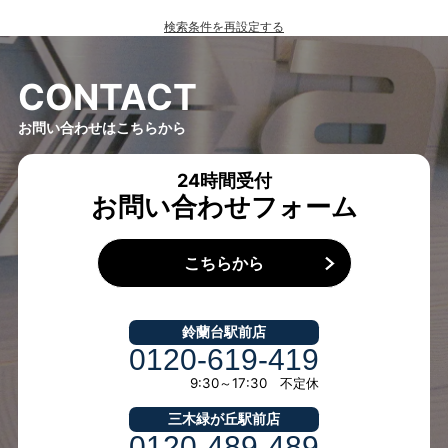
検索条件を再設定する
C
O
N
T
A
C
T
お問い合わせはこちらから
24時間受付
お問い合わせフォーム
こちらから
鈴蘭台駅前店
0120-619-419
9:30～17:30 不定休
三木緑が丘駅前店
0120-489-489