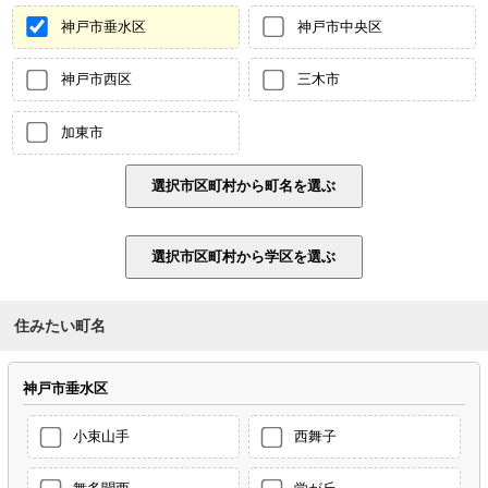
神戸市垂水区
神戸市中央区
神戸市西区
三木市
加東市
住みたい町名
神戸市垂水区
小束山手
西舞子