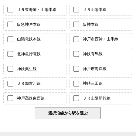
ＪＲ東海道・山陽本線
ＪＲ山陽本線
阪急神戸本線
阪神本線
山陽電鉄本線
神戸市西神・山手線
北神急行電鉄
神鉄有馬線
神鉄粟生線
神戸市海岸線
ＪＲ加古川線
神鉄三田線
神戸高速東西線
ＪＲ山陽新幹線