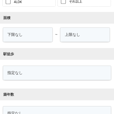
それ以上
4LDK
面積
～
駅徒歩
築年数