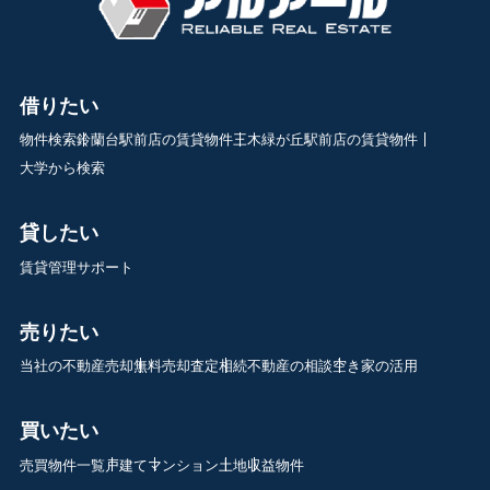
借りたい
物件検索
鈴蘭台駅前店の賃貸物件
三木緑が丘駅前店の賃貸物件
大学から検索
貸したい
賃貸管理サポート
売りたい
当社の不動産売却
無料売却査定
相続不動産の相談
空き家の活用
買いたい
売買物件一覧
戸建て
マンション
土地
収益物件