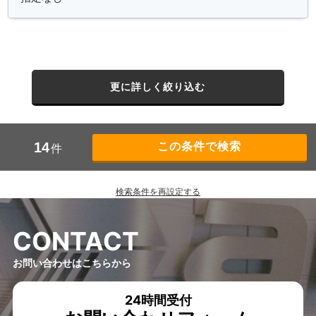
更に詳しく絞り込む
14
件
検索条件を再設定する
C
O
N
T
A
C
T
お問い合わせはこちらから
24時間受付