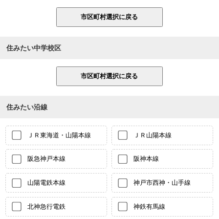
住みたい中学校区
住みたい沿線
ＪＲ東海道・山陽本線
ＪＲ山陽本線
阪急神戸本線
阪神本線
山陽電鉄本線
神戸市西神・山手線
北神急行電鉄
神鉄有馬線