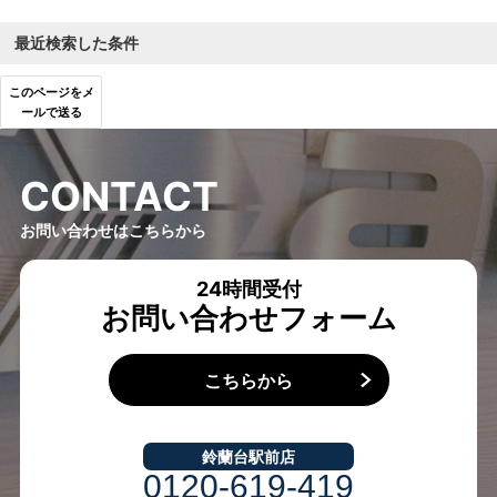
最近検索した条件
このページをメ
ールで送る
C
O
N
T
A
C
T
お問い合わせはこちらから
24時間受付
お問い合わせフォーム
こちらから
鈴蘭台駅前店
0120-619-419