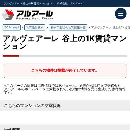
アルヴェアーレ 谷上の1K賃貸マンション！｜株式会社 アルアール
TOPページ
賃貸物件検索
神戸市北区の賃貸情報一覧
アルヴェアーレ 谷上の1K賃
アルヴェアーレ
谷上の1K賃貸マン
ション
こちらの物件は掲載が終了しています。
※このページの情報は広告情報ではありません。過去から現在まで株式会社
アルアールのホームぺージに掲載されていた物件情報を元に生成した参考情報
です。
こちらのマンションの空室状況
物件概要