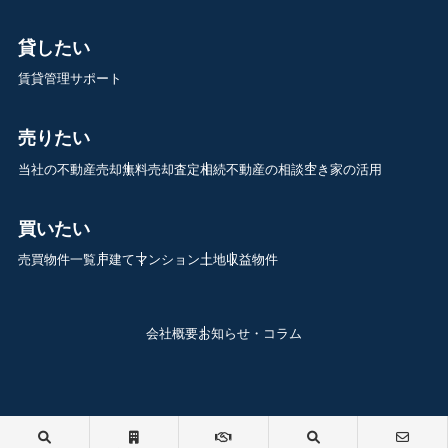
貸したい
賃貸管理サポート
売りたい
当社の不動産売却
無料売却査定
相続不動産の相談
空き家の活用
買いたい
売買物件一覧
戸建て
マンション
土地
収益物件
会社概要
お知らせ・コラム