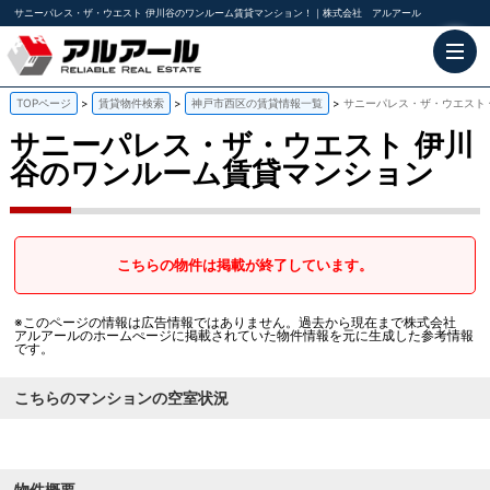
サニーパレス・ザ・ウエスト 伊川谷のワンルーム賃貸マンション！｜株式会社 アルアール
TOPページ
賃貸物件検索
神戸市西区の賃貸情報一覧
サニーパレス・ザ・ウエスト
サニーパレス・ザ・ウエスト
伊川
谷のワンルーム賃貸マンション
こちらの物件は掲載が終了しています。
※このページの情報は広告情報ではありません。過去から現在まで株式会社
アルアールのホームぺージに掲載されていた物件情報を元に生成した参考情報
です。
こちらのマンションの空室状況
物件概要