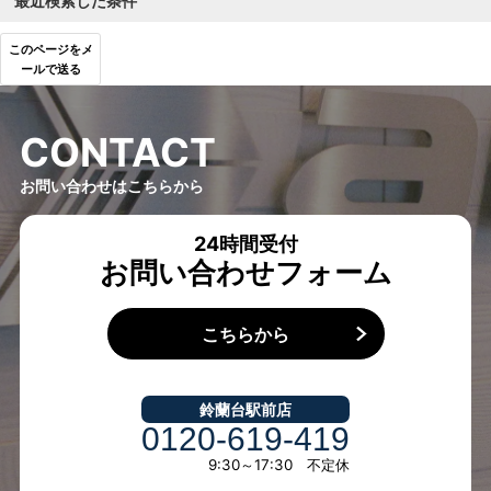
最近検索した条件
このページをメ
ールで送る
C
O
N
T
A
C
T
お問い合わせはこちらから
24時間受付
お問い合わせフォーム
こちらから
鈴蘭台駅前店
0120-619-419
9:30～17:30 不定休