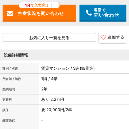
1分
で入力完了！
電話で
問い合わせ
お気に入り一覧を見る
設備詳細情報
賃貸マンション / S造(鉄骨造)
種別 / 構造
1階 / 4階
所在階 / 階数
2年
契約期間
あり 2.2万円
更新料
要 20,000円/2年
損保
-
鍵交換代