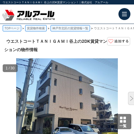
ウエストコートＴＡＮＩＧＡＭＩ 谷上の2DK賃貸マンション！｜株式会社 アルアール
TOPページ
賃貸物件検索
神戸市北区の賃貸情報一覧
ウエストコートＴＡＮＩＧＡＭ
ウエストコートＴＡＮＩＧＡＭＩ
谷上の2DK賃貸マン
ションの物件情報
1 / 30
一覧