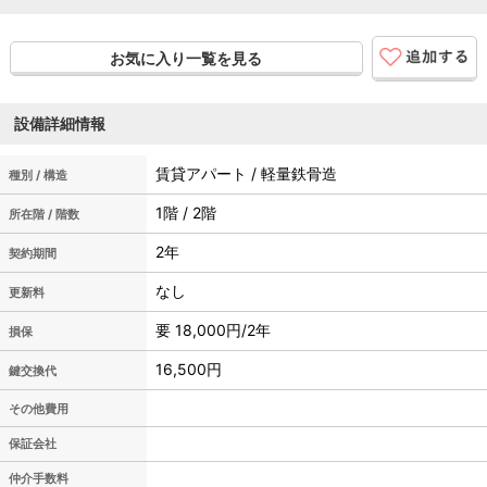
お気に入り一覧を見る
設備詳細情報
賃貸アパート / 軽量鉄骨造
種別 / 構造
1階 / 2階
所在階 / 階数
2年
契約期間
なし
更新料
要 18,000円/2年
損保
16,500円
鍵交換代
その他費用
保証会社
仲介手数料