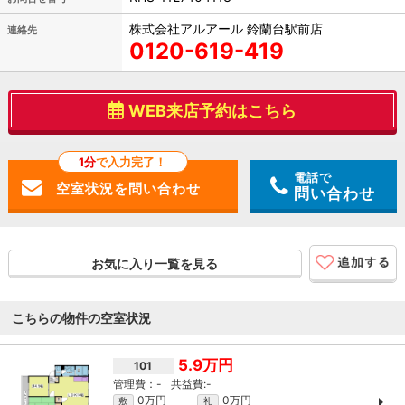
株式会社アルアール 鈴蘭台駅前店
連絡先
0120-619-419
WEB来店予約はこちら
1分
で入力完了！
電話で
問い合わせ
お気に入り一覧を見る
こちらの物件の空室状況
5.9万円
101
-
-
0万円
0万円
敷
礼