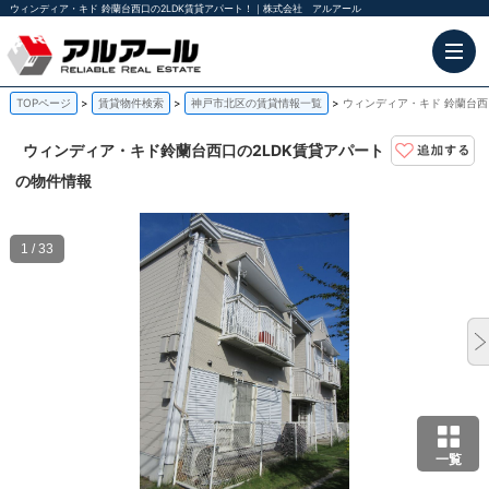
ウィンディア・キド 鈴蘭台西口の2LDK賃貸アパート！｜株式会社 アルアール
TOPページ
賃貸物件検索
神戸市北区の賃貸情報一覧
ウィンディア・キド 鈴蘭台西
ウィンディア・キド
鈴蘭台西口の2LDK賃貸アパート
の物件情報
1 / 33
一覧