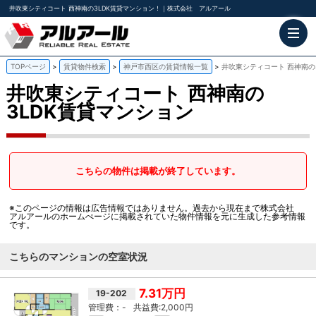
井吹東シティコート 西神南の3LDK賃貸マンション！｜株式会社 アルアール
TOPページ
賃貸物件検索
神戸市西区の賃貸情報一覧
井吹東シティコート 西神南の
井吹東シティコート
西神南の
3LDK賃貸マンション
こちらの物件は掲載が終了しています。
※このページの情報は広告情報ではありません。過去から現在まで株式会社
アルアールのホームぺージに掲載されていた物件情報を元に生成した参考情報
です。
こちらのマンションの空室状況
7.31万円
19-202
-
2,000円