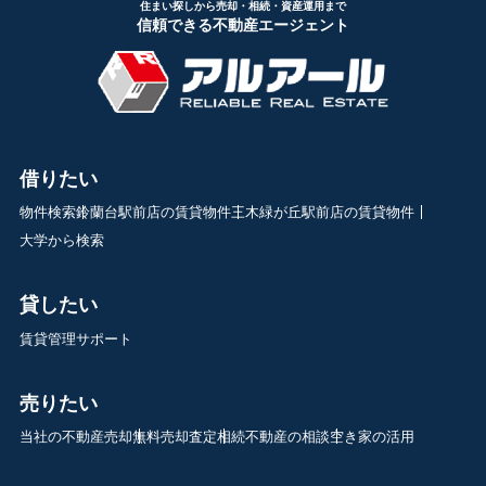
住まい探しから売却・相続・資産運用まで
信頼できる不動産エージェント
借りたい
物件検索
鈴蘭台駅前店の賃貸物件
三木緑が丘駅前店の賃貸物件
大学から検索
貸したい
賃貸管理サポート
売りたい
当社の不動産売却
無料売却査定
相続不動産の相談
空き家の活用