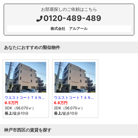
お部屋探しのご依頼はこちら
0120-489-489
株式会社 アルアール
あなたにおすすめの類似物件
ウエストコートＴＡＮＩＧＡＭＩ
ウエストコートＴＡＮＩＧＡＭＩ
6.5万円
6.6万円
3DK（56.070㎡）
2DK（56.070㎡）
谷上
/徒歩10分
谷上
/徒歩10分
神戸市西区の賃貸を探す