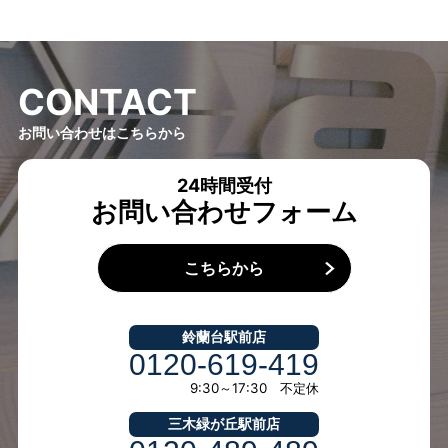
C
O
N
T
A
C
T
お問い合わせはこちらから
24時間受付
お問い合わせフォーム
こちらから
鈴蘭台駅前店
0120-619-419
9:30～17:30 不定休
三木緑が丘駅前店