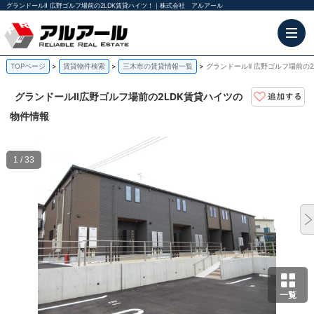
グランドールⅡ 広野ゴルフ場前の2LDK賃貸ハイツ！｜株式会社 アルアール
TOPページ
賃貸物件検索
三木市の賃貸情報一覧
グランドールⅡ 広野ゴルフ場前の2
グランドールⅡ
広野ゴルフ場前の2LDK賃貸ハイツの
物件情報
1 / 33
一覧