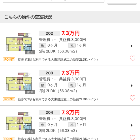
こちらの物件の空室状況
7.3万円
202
-
3,000円
0ヶ月
1ヶ月
敷
礼
2階
2LDK（56.08ｍ
2
）
徒歩で3駅も利用できる大東建託施工の新築2LDKハイツ♪
7.3万円
203
-
3,000円
0ヶ月
1ヶ月
敷
礼
2階
2LDK（56.08ｍ
2
）
徒歩で3駅も利用できる大東建託施工の新築2LDKハイツ♪
7.3万円
204
-
3,000円
0ヶ月
1ヶ月
敷
礼
2階
2LDK（56.08ｍ
2
）
徒歩で3駅も利用できる大東建託施工の新築2LDKハイツ♪