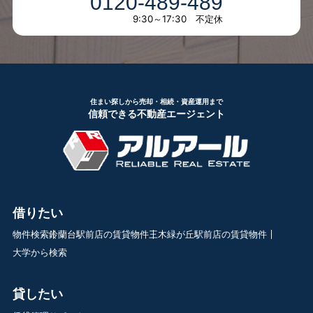
0120-489-489
9:30～17:30 不定休
住まい探しから売却・相続・資産運用まで
信頼できる不動産エージェント
借りたい
物件検索
鈴蘭台駅前店の賃貸物件
三木緑が丘駅前店の賃貸物件
大学から検索
貸したい