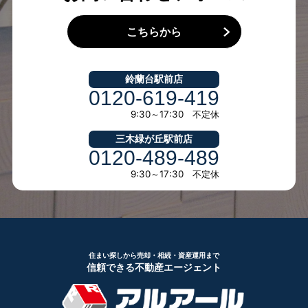
こちらから
鈴蘭台駅前店
0120-619-419
9:30～17:30 不定休
三木緑が丘駅前店
0120-489-489
9:30～17:30 不定休
住まい探しから売却・相続・資産運用まで
信頼できる不動産エージェント