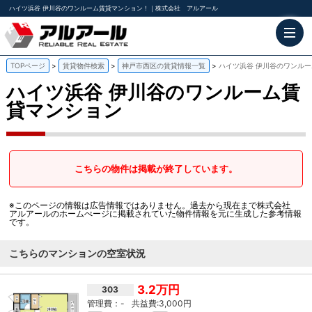
ハイツ浜谷 伊川谷のワンルーム賃貸マンション！｜株式会社 アルアール
TOPページ
賃貸物件検索
神戸市西区の賃貸情報一覧
ハイツ浜谷 伊川谷のワンル
ハイツ浜谷
伊川谷のワンルーム賃
貸マンション
こちらの物件は掲載が終了しています。
※このページの情報は広告情報ではありません。過去から現在まで株式会社
アルアールのホームぺージに掲載されていた物件情報を元に生成した参考情報
です。
こちらのマンションの空室状況
3.2万円
303
-
3,000円