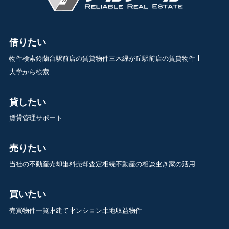
借りたい
物件検索
鈴蘭台駅前店の賃貸物件
三木緑が丘駅前店の賃貸物件
大学から検索
貸したい
賃貸管理サポート
売りたい
当社の不動産売却
無料売却査定
相続不動産の相談
空き家の活用
買いたい
売買物件一覧
戸建て
マンション
土地
収益物件