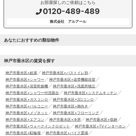
お部屋探しのご依頼はこちら
0120-489-489
株式会社 アルアール
あなたにおすすめの類似物件
神戸市垂水区の賃貸を探す
神戸市垂水区+給湯
神戸市垂水区+バストイレ別
神戸市垂水区+シャワー
神戸市垂水区+追焚機能浴室
神戸市垂水区+浴室乾燥機
神戸市垂水区+洗面所独立
神戸市垂水区+シャワー付洗面台
神戸市垂水区+システムキッチン
神戸市垂水区+ガスコンロ
神戸市垂水区+2口コンロ
神戸市垂水区+バルコニー
神戸市垂水区+南向き
神戸市垂水区+メゾネット
神戸市垂水区+フローリング
神戸市垂水区+エアコン
神戸市垂水区+冷房
神戸市垂水区+収納
神戸市垂水区+ウォークインクロゼット
神戸市垂水区+TVインターホン
神戸市垂水区+駐輪場
神戸市垂水区+バイク置場