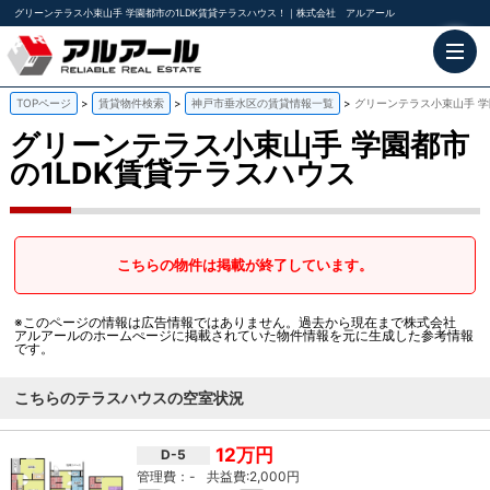
グリーンテラス小束山手 学園都市の1LDK賃貸テラスハウス！｜株式会社 アルアール
TOPページ
賃貸物件検索
神戸市垂水区の賃貸情報一覧
グリーンテラス小束山手 学
グリーンテラス小束山手
学園都市
の1LDK賃貸テラスハウス
こちらの物件は掲載が終了しています。
※このページの情報は広告情報ではありません。過去から現在まで株式会社
アルアールのホームぺージに掲載されていた物件情報を元に生成した参考情報
です。
こちらのテラスハウスの空室状況
12万円
D-5
-
2,000円