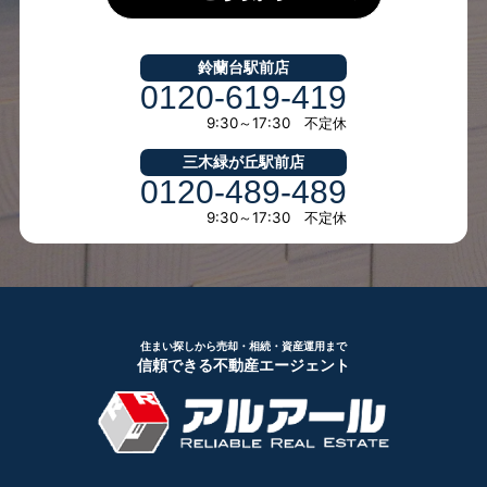
鈴蘭台駅前店
0120-619-419
9:30～17:30 不定休
三木緑が丘駅前店
0120-489-489
9:30～17:30 不定休
住まい探しから売却・相続・資産運用まで
信頼できる不動産エージェント