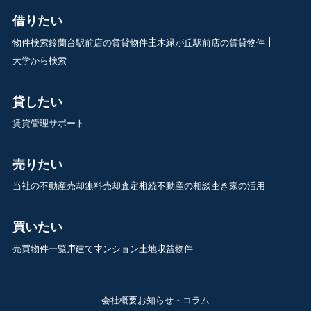
借りたい
物件検索
鈴蘭台駅前店の賃貸物件
三木緑が丘駅前店の賃貸物件
大学から検索
貸したい
賃貸管理サポート
売りたい
当社の不動産売却
無料売却査定
相続不動産の相談
空き家の活用
買いたい
売買物件一覧
戸建て
マンション
土地
収益物件
会社概要
お知らせ・コラム