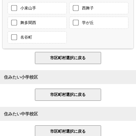
小束山手
西舞子
舞多聞西
学が丘
名谷町
住みたい小学校区
住みたい中学校区