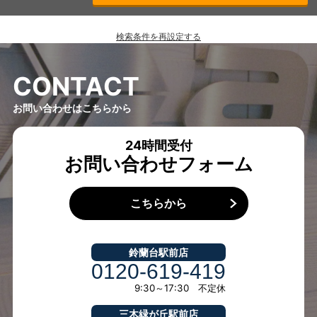
検索条件を再設定する
C
O
N
T
A
C
T
お問い合わせはこちらから
24時間受付
お問い合わせフォーム
こちらから
鈴蘭台駅前店
0120-619-419
9:30～17:30 不定休
三木緑が丘駅前店