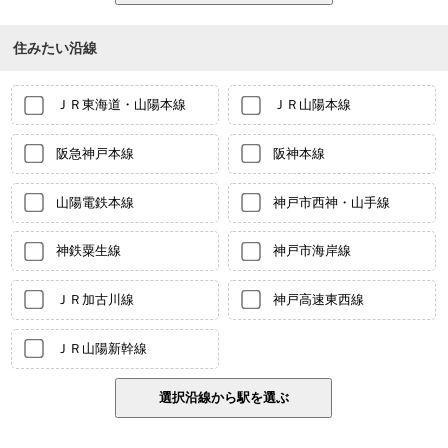
住みたい沿線
ＪＲ東海道・山陽本線
ＪＲ山陽本線
阪急神戸本線
阪神本線
山陽電鉄本線
神戸市西神・山手線
神鉄粟生線
神戸市海岸線
ＪＲ加古川線
神戸高速東西線
ＪＲ山陽新幹線