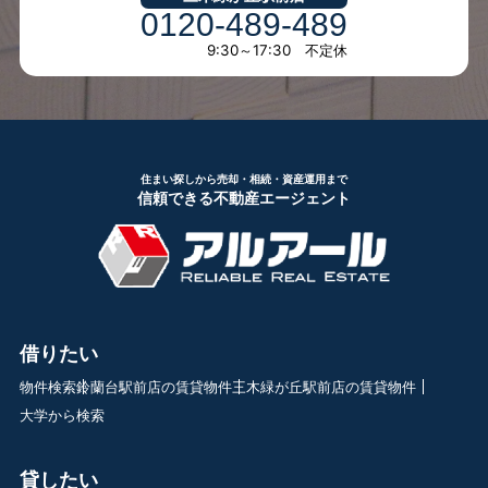
0120-489-489
9:30～17:30 不定休
住まい探しから売却・相続・資産運用まで
信頼できる不動産エージェント
借りたい
物件検索
鈴蘭台駅前店の賃貸物件
三木緑が丘駅前店の賃貸物件
大学から検索
貸したい