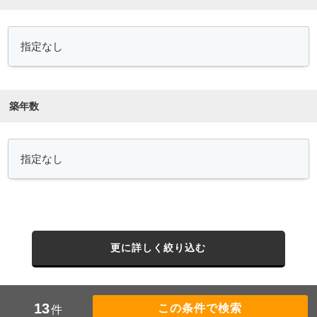
築年数
更に詳しく絞り込む
13
件