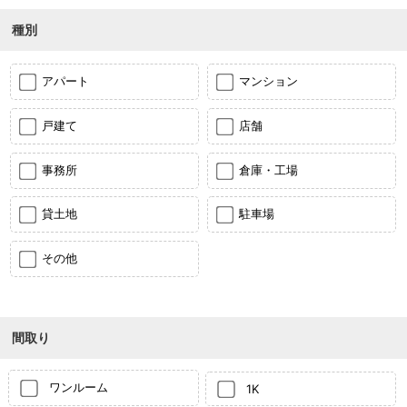
種別
アパート
マンション
戸建て
店舗
事務所
倉庫・工場
貸土地
駐車場
その他
間取り
ワンルーム
1K