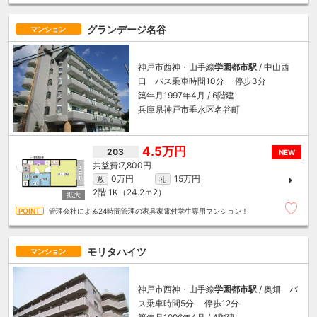
グランデージ名谷
マンション
神戸市西神・山手線
学園都市駅
/ 中山西
口 バス乗車時間10分 停歩3分
築年月1997年4月 / 6階建
兵庫県神戸市垂水区名谷町
4.5万円
203
NEW
7,800円
0万円
15万円
敷
礼
2階
1K（24.2ｍ
2
）
管理会社による24時間管理の家具家電付学生専用マンション！
モリタハイツ
マンション
神戸市西神・山手線
学園都市駅
/ 奥畑 バ
ス乗車時間5分 停歩12分