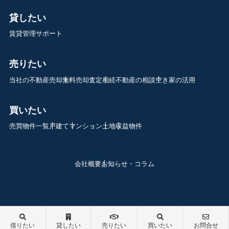
貸したい
賃貸管理サポート
売りたい
当社の不動産売却
無料売却査定
相続不動産の相談
空き家の活用
買いたい
売買物件一覧
戸建て
マンション
土地
収益物件
会社概要
お知らせ・コラム
借りたい
貸したい
売りたい
買いたい
お問合せ