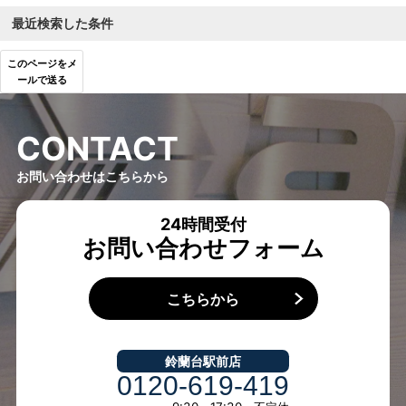
最近検索した条件
このページをメ
ールで送る
C
O
N
T
A
C
T
お問い合わせはこちらから
24時間受付
お問い合わせフォーム
こちらから
鈴蘭台駅前店
0120-619-419