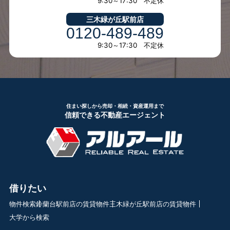
9:30～17:30 不定休
三木緑が丘駅前店
0120-489-489
9:30～17:30 不定休
住まい探しから売却・相続・資産運用まで
信頼できる不動産エージェント
借りたい
物件検索
鈴蘭台駅前店の賃貸物件
三木緑が丘駅前店の賃貸物件
大学から検索