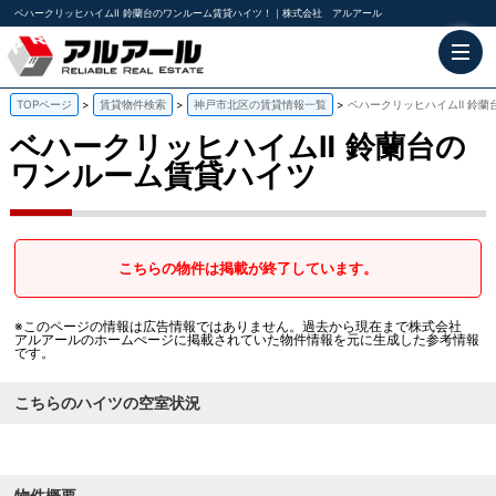
ベハークリッヒハイムⅡ 鈴蘭台のワンルーム賃貸ハイツ！｜株式会社 アルアール
TOPページ
賃貸物件検索
神戸市北区の賃貸情報一覧
ベハークリッヒハイムⅡ 鈴蘭
ベハークリッヒハイムⅡ
鈴蘭台の
ワンルーム賃貸ハイツ
こちらの物件は掲載が終了しています。
※このページの情報は広告情報ではありません。過去から現在まで株式会社
アルアールのホームぺージに掲載されていた物件情報を元に生成した参考情報
です。
こちらのハイツの空室状況
物件概要