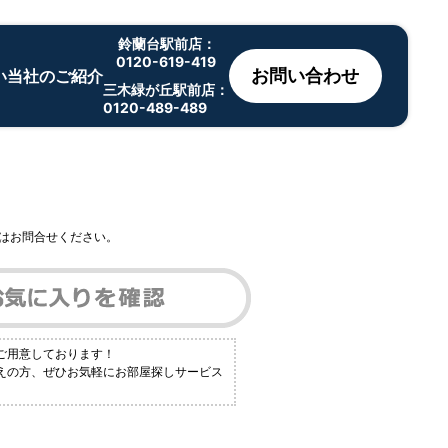
鈴蘭台駅前店：
0120-619-419
お問い合わせ
い
当社のご紹介
三木緑が丘駅前店：
0120-489-489
はお問合せください。
ご用意しております！
えの方、ぜひお気軽にお部屋探しサービス