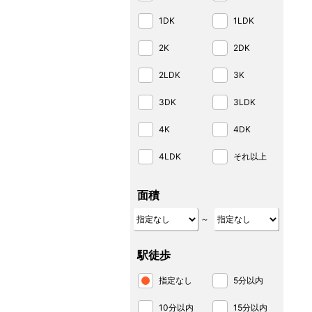
1DK
1LDK
2K
2DK
2LDK
3K
3DK
3LDK
4K
4DK
4LDK
それ以上
面積
～
駅徒歩
指定なし
5分以内
10分以内
15分以内