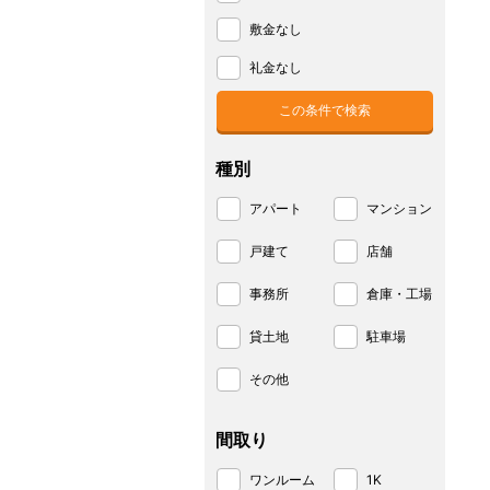
敷金なし
礼金なし
種別
アパート
マンション
戸建て
店舗
事務所
倉庫・工場
貸土地
駐車場
その他
間取り
ワンルーム
1K