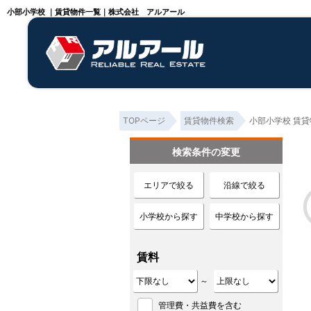
小部小学校 ｜賃貸物件一覧｜株式会社 アルアール
TOPページ
賃貸物件検索
小部小学校 賃
検索条件の変更
エリアで絞る
沿線で絞る
小学校から探す
中学校から探す
賃料
～
管理費・共益費を含む