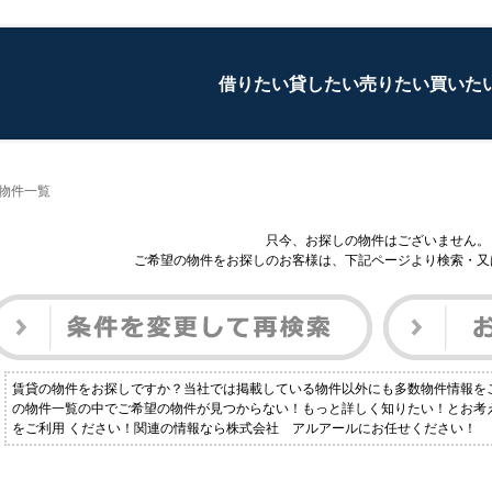
借りたい
貸したい
売りたい
買いた
貸物件一覧
只今、お探しの物件はございません。
ご希望の物件をお探しのお客様は、下記ページより検索・又
賃貸の物件をお探しですか？当社では掲載している物件以外にも多数物件情報を
の物件一覧の中でご希望の物件が見つからない！もっと詳しく知りたい！とお考
をご利用 ください！関連の情報なら株式会社 アルアールにお任せください！