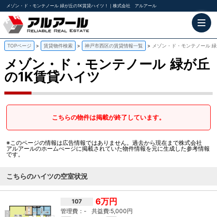
メゾン・ド・モンテノール 緑が丘の1K賃貸ハイツ！｜株式会社 アルアール
TOPページ
賃貸物件検索
神戸市西区の賃貸情報一覧
メゾン・ド・モンテノール 緑
メゾン・ド・モンテノール
緑が丘
の1K賃貸ハイツ
こちらの物件は掲載が終了しています。
※このページの情報は広告情報ではありません。過去から現在まで株式会社
アルアールのホームぺージに掲載されていた物件情報を元に生成した参考情報
です。
こちらのハイツの空室状況
6万円
107
-
5,000円