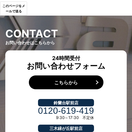
このページをメ
ールで送る
C
O
N
T
A
C
T
お問い合わせはこちらから
24時間受付
お問い合わせフォーム
こちらから
鈴蘭台駅前店
0120-619-419
9:30～17:30 不定休
三木緑が丘駅前店