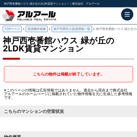
神戸西壱番館ハウス 緑が丘の2LDK賃貸マンション！｜株式会社 アルアール
TOPページ
賃貸物件検索
神戸市西区の賃貸情報一覧
神戸西壱番館ハウス 緑が丘の
神戸西壱番館ハウス
緑が丘の
2LDK賃貸マンション
こちらの物件は掲載が終了しています。
※このページの情報は広告情報ではありません。過去から現在まで株式会社
アルアールのホームぺージに掲載されていた物件情報を元に生成した参考情報
です。
こちらのマンションの空室状況
物件概要