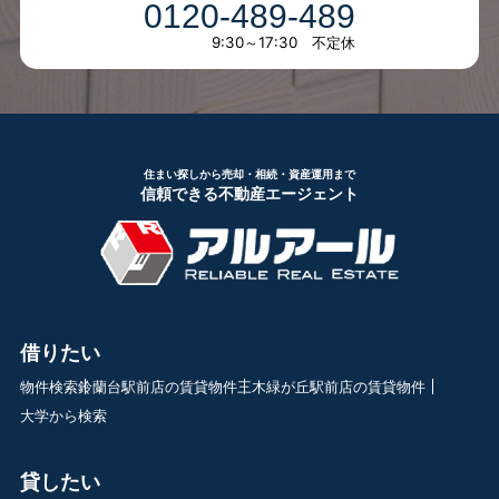
0120-489-489
9:30～17:30 不定休
住まい探しから売却・相続・資産運用まで
信頼できる不動産エージェント
借りたい
物件検索
鈴蘭台駅前店の賃貸物件
三木緑が丘駅前店の賃貸物件
大学から検索
貸したい