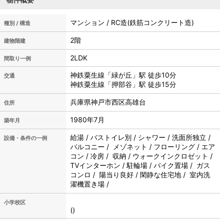
マンション / RC造(鉄筋コンクリート造)
種別 / 構造
2階
建物階建
2LDK
間取り一例
神鉄粟生線「緑が丘」駅 徒歩10分
交通
神鉄粟生線「押部谷」駅 徒歩15分
兵庫県神戸市西区高雄台
住所
1980年7月
築年月
給湯 / バストイレ別 / シャワー / 洗面所独立 /
設備・条件の一例
バルコニー / メゾネット / フローリング / エア
コン / 冷房 / 収納 / ウォークインクロゼット /
TVインターホン / 駐輪場 / バイク置場 / ガス
コンロ / 陽当り良好 / 閑静な住宅地 / 室内洗
濯機置き場 /
小学校区
()