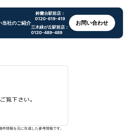
鈴蘭台駅前店：
0120-619-419
お問い合わせ
い
当社のご紹介
三木緑が丘駅前店：
0120-489-489
物件情報を元に生成した参考情報です。