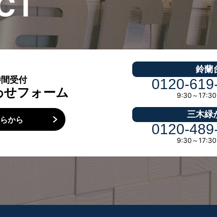
C
T
鈴蘭
時間受付
0120-619
わせフォーム
9:30～17:
三木緑
ちらから
0120-489
9:30～17: