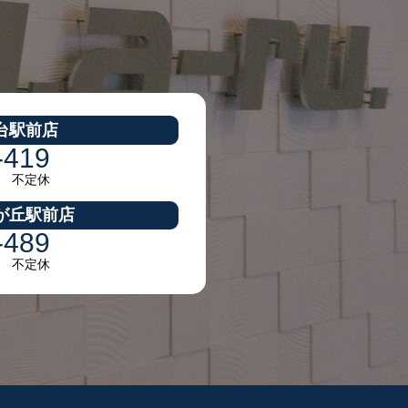
台駅前店
-419
30 不定休
が丘駅前店
-489
30 不定休