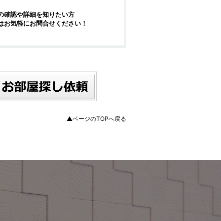
の確認や詳細を知りたい方
はお気軽にお問合せください！
▲ページのTOPへ戻る