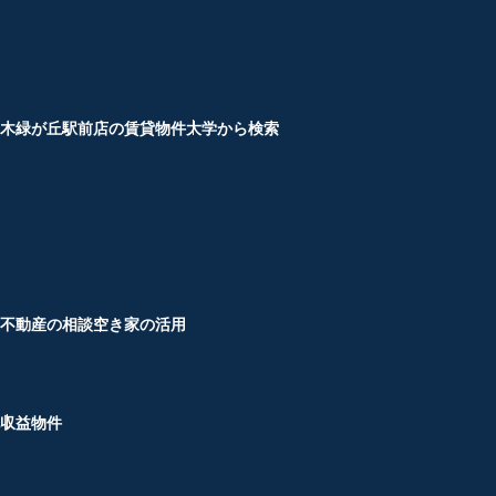
木緑が丘駅前店の賃貸物件
大学から検索
不動産の相談
空き家の活用
収益物件