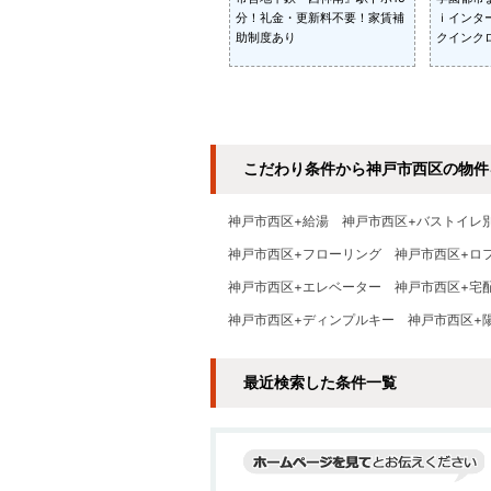
分！礼金・更新料不要！家賃補
ｉインタ
助制度あり
クインク
こだわり条件から神戸市西区の物件
神戸市西区+給湯
神戸市西区+バストイレ
神戸市西区+フローリング
神戸市西区+ロ
神戸市西区+エレベーター
神戸市西区+宅
神戸市西区+ディンプルキー
神戸市西区+
最近検索した条件一覧