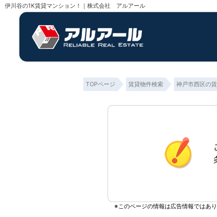
伊川谷の1K賃貸マンション！｜株式会社 アルアール
TOPページ
賃貸物件検索
神戸市西区の賃
※このページの情報は広告情報ではあ