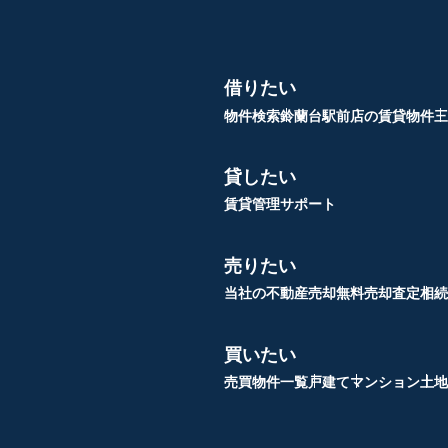
借りたい
物件検索
鈴蘭台駅前店の賃貸物件
三
貸したい
賃貸管理サポート
売りたい
当社の不動産売却
無料売却査定
相続
買いたい
売買物件一覧
戸建て
マンション
土地