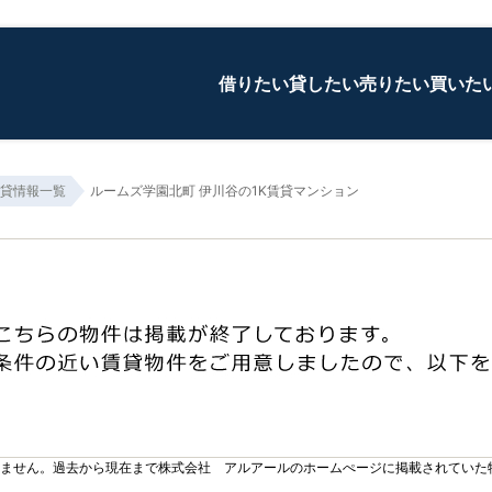
借りたい
貸したい
売りたい
買いた
貸情報一覧
ルームズ学園北町 伊川谷の1K賃貸マンション
りません。過去から現在まで株式会社 アルアールのホームぺージに掲載されていた