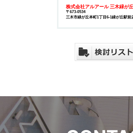
株式会社アルアール 三木緑が
〒673-0534
三木市緑が丘本町1丁目6-1緑が丘駅前