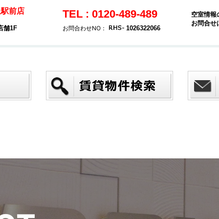
丘駅前店
TEL : 0120-489-489
空室情報
お問合せ
店舗1F
お問合わせNO：
1026322066