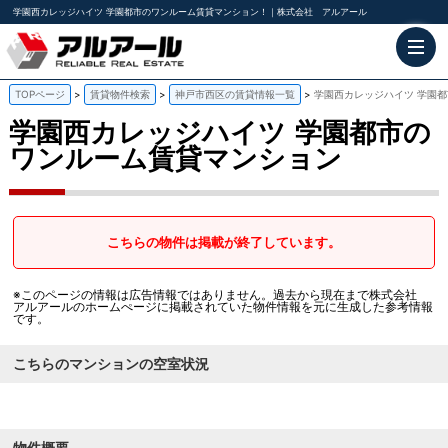
学園西カレッジハイツ 学園都市のワンルーム賃貸マンション！｜株式会社 アルアール
TOPページ
賃貸物件検索
神戸市西区の賃貸情報一覧
学園西カレッジハイツ 学園
学園西カレッジハイツ
学園都市の
ワンルーム賃貸マンション
こちらの物件は掲載が終了しています。
※このページの情報は広告情報ではありません。過去から現在まで株式会社
アルアールのホームぺージに掲載されていた物件情報を元に生成した参考情報
です。
こちらのマンションの空室状況
物件概要