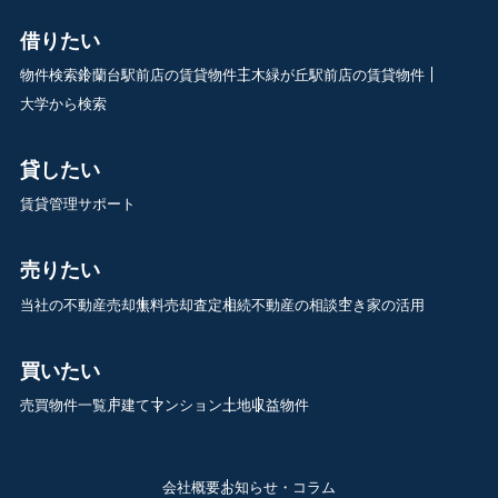
借りたい
物件検索
鈴蘭台駅前店の賃貸物件
三木緑が丘駅前店の賃貸物件
大学から検索
貸したい
賃貸管理サポート
売りたい
当社の不動産売却
無料売却査定
相続不動産の相談
空き家の活用
買いたい
売買物件一覧
戸建て
マンション
土地
収益物件
会社概要
お知らせ・コラム