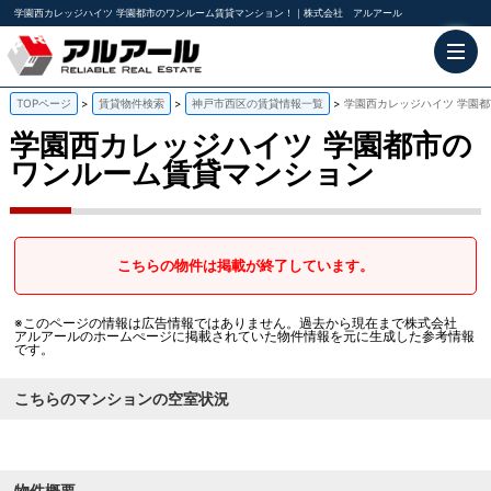
学園西カレッジハイツ 学園都市のワンルーム賃貸マンション！｜株式会社 アルアール
TOPページ
賃貸物件検索
神戸市西区の賃貸情報一覧
学園西カレッジハイツ 学園
学園西カレッジハイツ
学園都市の
ワンルーム賃貸マンション
こちらの物件は掲載が終了しています。
※このページの情報は広告情報ではありません。過去から現在まで株式会社
アルアールのホームぺージに掲載されていた物件情報を元に生成した参考情報
です。
こちらのマンションの空室状況
物件概要