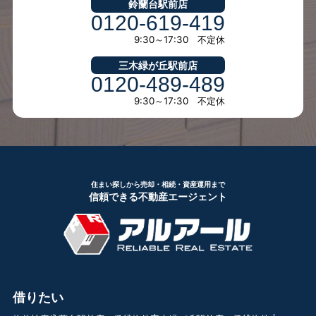
鈴蘭台駅前店
0120-619-419
9:30～17:30 不定休
三木緑が丘駅前店
0120-489-489
9:30～17:30 不定休
住まい探しから売却・相続・資産運用まで
信頼できる不動産エージェント
借りたい