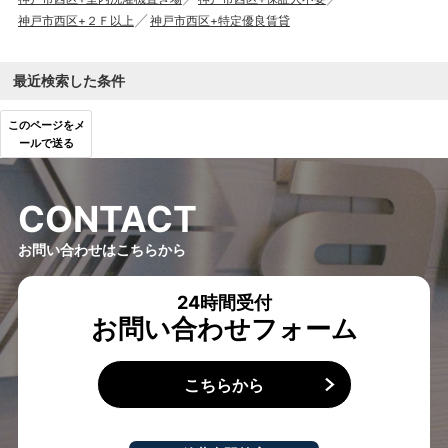
神戸市西区+２Ｆ以上
神戸市西区+特定優良賃貸
最近検索した条件
このページをメ
ールで送る
C
O
N
T
A
C
T
お問い合わせはこちらから
24時間受付
お問い合わせフォーム
こちらから