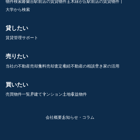
物件検索
鈴蘭台駅前店の賃貸物件
三木緑が丘駅前店の賃貸物件
大学から検索
貸したい
賃貸管理サポート
売りたい
当社の不動産売却
無料売却査定
相続不動産の相談
空き家の活用
買いたい
売買物件一覧
戸建て
マンション
土地
収益物件
会社概要
お知らせ・コラム