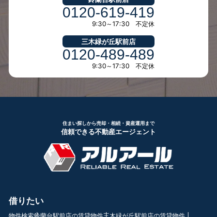
0120-619-419
9:30～17:30 不定休
三木緑が丘駅前店
0120-489-489
9:30～17:30 不定休
住まい探しから売却・相続・資産運用まで
信頼できる不動産エージェント
借りたい
物件検索
鈴蘭台駅前店の賃貸物件
三木緑が丘駅前店の賃貸物件