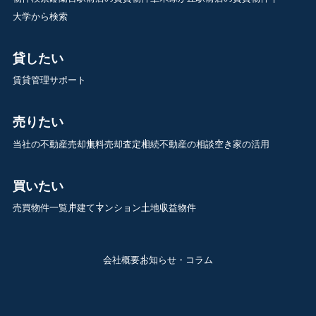
大学から検索
貸したい
賃貸管理サポート
売りたい
当社の不動産売却
無料売却査定
相続不動産の相談
空き家の活用
買いたい
売買物件一覧
戸建て
マンション
土地
収益物件
会社概要
お知らせ・コラム