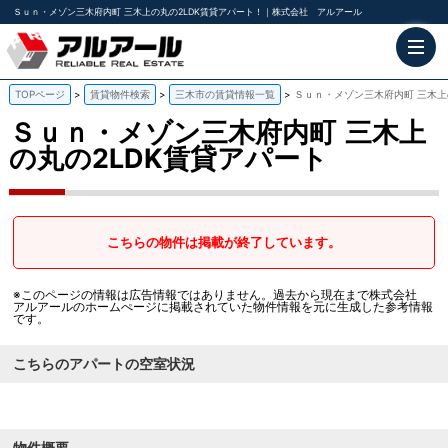
Ｓｕｎ・メゾン三木府内町 三木上の丸の2LDK賃貸アパート！｜株式会社 アルアール
TOPページ
賃貸物件検索
三木市の賃貸情報一覧
Ｓｕｎ・メゾン三木府内町 三木上
Ｓｕｎ・メゾン三木府内町
三木上
の丸の2LDK賃貸アパート
こちらの物件は掲載が終了しています。
※このページの情報は広告情報ではありません。過去から現在まで株式会社
アルアールのホームぺージに掲載されていた物件情報を元に生成した参考情報
です。
こちらのアパートの空室状況
物件概要