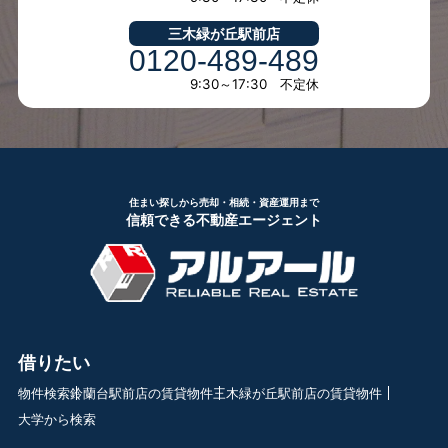
三木緑が丘駅前店
0120-489-489
9:30～17:30 不定休
住まい探しから売却・相続・資産運用まで
信頼できる不動産エージェント
借りたい
物件検索
鈴蘭台駅前店の賃貸物件
三木緑が丘駅前店の賃貸物件
大学から検索