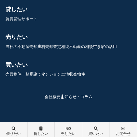
貸したい
賃貸管理サポート
売りたい
当社の不動産売却
無料売却査定
相続不動産の相談
空き家の活用
買いたい
売買物件一覧
戸建て
マンション
土地
収益物件
会社概要
お知らせ・コラム
借りたい
貸したい
売りたい
買いたい
お問合せ