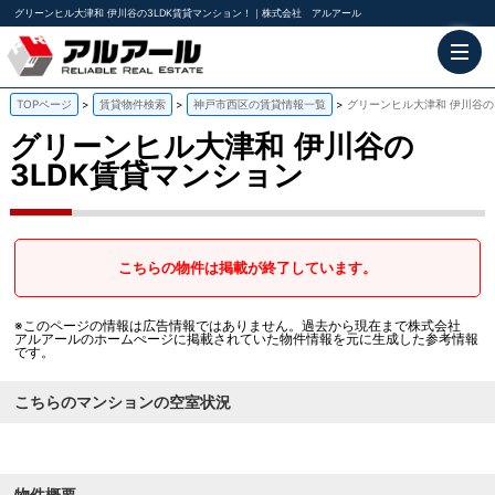
グリーンヒル大津和 伊川谷の3LDK賃貸マンション！｜株式会社 アルアール
TOPページ
賃貸物件検索
神戸市西区の賃貸情報一覧
グリーンヒル大津和 伊川谷の
グリーンヒル大津和
伊川谷の
3LDK賃貸マンション
こちらの物件は掲載が終了しています。
※このページの情報は広告情報ではありません。過去から現在まで株式会社
アルアールのホームぺージに掲載されていた物件情報を元に生成した参考情報
です。
こちらのマンションの空室状況
物件概要