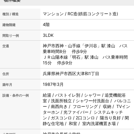
マンション / RC造(鉄筋コンクリート造)
種別 / 構造
4階
建物階建
3LDK
間取り一例
神戸市西神・山手線「伊川谷」駅 漆山 バス
交通
乗車時間8分 停歩9分
ＪＲ山陽本線「明石」駅 漆山 バス乗車時間
15分 停歩9分
兵庫県神戸市西区大津和1丁目
住所
1987年3月
築年月
給湯 / バストイレ別 / シャワー / 追焚機能浴
設備・条件の一例
室 / 洗面所独立 / シャワー付洗面台 / バルコニ
ー / 南西向き / フローリング / 収納 / TVイン
ターホン / 光ファイバー / システムキッチ
ン / ガスコンロ / 2口コンロ / 陽当り良好 / 閑
静な住宅地 / 和室 / 室内洗濯機置き場 /