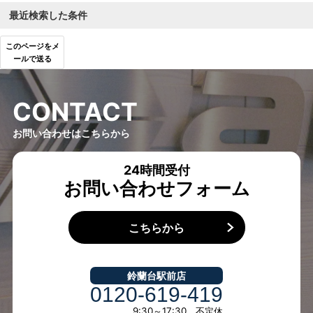
最近検索した条件
このページをメ
ールで送る
C
O
N
T
A
C
T
お問い合わせはこちらから
24時間受付
お問い合わせフォーム
こちらから
鈴蘭台駅前店
0120-619-419
9:30～17:30 不定休