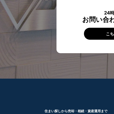
24
お問い合
こ
住まい探しから売却・相続・資産運用まで