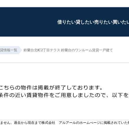
借りたい
貸したい
売りたい
買いた
貸情報一覧
鈴蘭台北町2丁目テラス 鈴蘭台のワンルーム賃貸一戸建て
りません。過去から現在まで株式会社 アルアールのホームぺージに掲載されていた