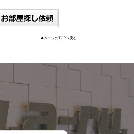
▲ページのTOPへ戻る