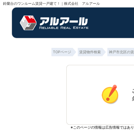
鈴蘭台のワンルーム賃貸一戸建て！｜株式会社 アルアール
TOPページ
賃貸物件検索
神戸市北区の賃
※このページの情報は広告情報ではあ