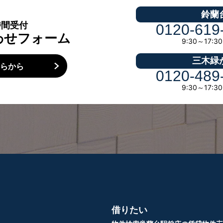
鈴蘭
時間受付
0120-619
わせフォーム
9:30～17:
三木緑
ちらから
0120-489
9:30～17:
借りたい