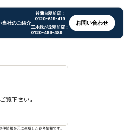
鈴蘭台駅前店：
0120-619-419
お問い合わせ
い
当社のご紹介
三木緑が丘駅前店：
0120-489-489
物件情報を元に生成した参考情報です。