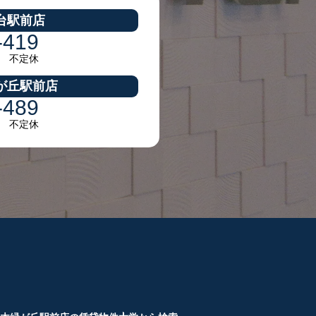
台駅前店
-419
30 不定休
が丘駅前店
-489
30 不定休