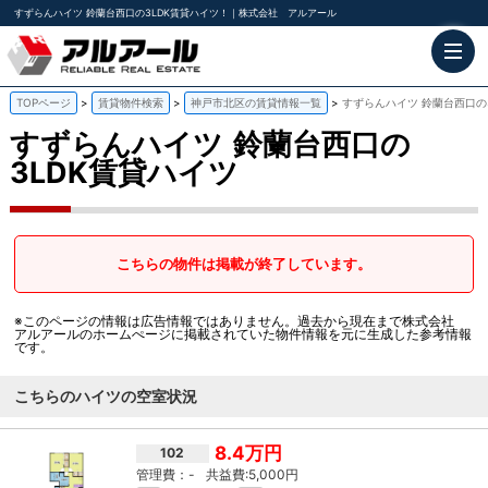
すずらんハイツ 鈴蘭台西口の3LDK賃貸ハイツ！｜株式会社 アルアール
TOPページ
賃貸物件検索
神戸市北区の賃貸情報一覧
すずらんハイツ 鈴蘭台西口の
すずらんハイツ
鈴蘭台西口の
3LDK賃貸ハイツ
こちらの物件は掲載が終了しています。
※このページの情報は広告情報ではありません。過去から現在まで株式会社
アルアールのホームぺージに掲載されていた物件情報を元に生成した参考情報
です。
こちらのハイツの空室状況
8.4万円
102
-
5,000円