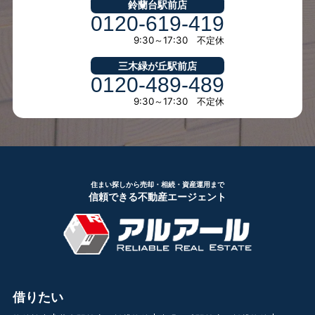
鈴蘭台駅前店
0120-619-419
9:30～17:30 不定休
三木緑が丘駅前店
0120-489-489
9:30～17:30 不定休
住まい探しから売却・相続・資産運用まで
信頼できる不動産エージェント
借りたい