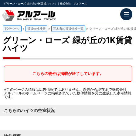
グリーン・ローズ 緑が丘の1K賃貸ハイツ！｜株式会社 アルアール
TOPページ
賃貸物件検索
三木市の賃貸情報一覧
グリーン・ローズ 緑が丘の1K賃
グリーン・ローズ
緑が丘の1K賃貸
ハイツ
こちらの物件は掲載が終了しています。
※このページの情報は広告情報ではありません。過去から現在まで株式会社
アルアールのホームぺージに掲載されていた物件情報を元に生成した参考情報
です。
こちらのハイツの空室状況
物件概要