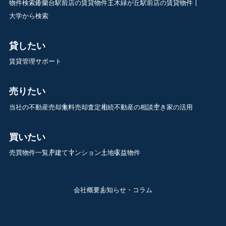
物件検索
鈴蘭台駅前店の賃貸物件
三木緑が丘駅前店の賃貸物件
大学から検索
貸したい
賃貸管理サポート
売りたい
当社の不動産売却
無料売却査定
相続不動産の相談
空き家の活用
買いたい
売買物件一覧
戸建て
マンション
土地
収益物件
会社概要
お知らせ・コラム