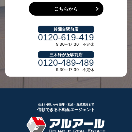
こちらから
鈴蘭台駅前店
0120-619-419
9:30～17:30 不定休
三木緑が丘駅前店
0120-489-489
9:30～17:30 不定休
住まい探しから売却・相続・資産運用まで
信頼できる不動産エージェント