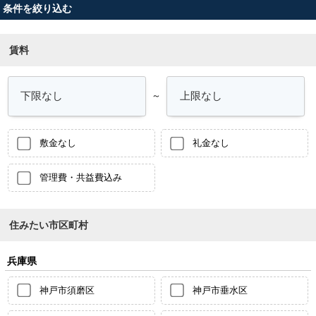
条件を絞り込む
賃料
～
敷金なし
礼金なし
管理費・共益費込み
住みたい市区町村
兵庫県
神戸市須磨区
神戸市垂水区