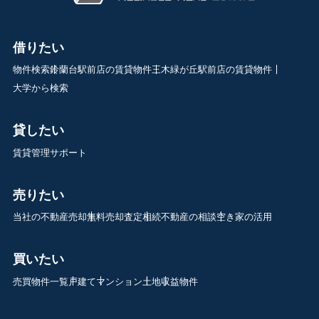
借りたい
物件検索
鈴蘭台駅前店の賃貸物件
三木緑が丘駅前店の賃貸物件
大学から検索
貸したい
賃貸管理サポート
売りたい
当社の不動産売却
無料売却査定
相続不動産の相談
空き家の活用
買いたい
売買物件一覧
戸建て
マンション
土地
収益物件