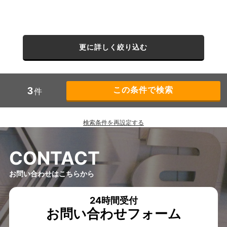
更に詳しく絞り込む
3
件
検索条件を再設定する
C
O
N
T
A
C
T
お問い合わせはこちらから
24時間受付
お問い合わせフォーム