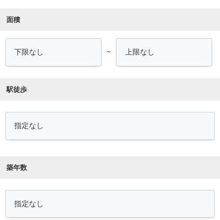
面積
～
駅徒歩
築年数