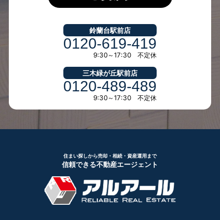
鈴蘭台駅前店
0120-619-419
9:30～17:30 不定休
三木緑が丘駅前店
0120-489-489
9:30～17:30 不定休
住まい探しから売却・相続・資産運用まで
信頼できる不動産エージェント