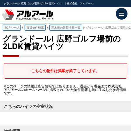
グランドールⅠ 広野ゴルフ場前の2LDK賃貸ハイツ！｜株式会社 アルアール
TOPページ
賃貸物件検索
三木市の賃貸情報一覧
グランドールⅠ 広野ゴルフ場前の2
グランドールⅠ
広野ゴルフ場前の
2LDK賃貸ハイツ
こちらの物件は掲載が終了しています。
※このページの情報は広告情報ではありません。過去から現在まで株式会社
アルアールのホームぺージに掲載されていた物件情報を元に生成した参考情報
です。
こちらのハイツの空室状況
物件概要