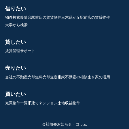
借りたい
物件検索
鈴蘭台駅前店の賃貸物件
三木緑が丘駅前店の賃貸物件
大学から検索
貸したい
賃貸管理サポート
売りたい
当社の不動産売却
無料売却査定
相続不動産の相談
空き家の活用
買いたい
売買物件一覧
戸建て
マンション
土地
収益物件
会社概要
お知らせ・コラム