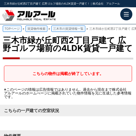
三木市緑が丘町西2丁目戸建て 広野ゴルフ場前の4LDK賃貸一戸建て！｜株式会社 アルアール
TOPページ
賃貸物件検索
三木市の賃貸情報一覧
三木市緑が丘町西2丁目戸建て 広
三木市緑が丘町西2丁目戸建て
広
野ゴルフ場前の4LDK賃貸一戸建て
こちらの物件は掲載が終了しています。
※このページの情報は広告情報ではありません。過去から現在まで株式会社
アルアールのホームぺージに掲載されていた物件情報を元に生成した参考情報
です。
こちらの一戸建ての空室状況
物件概要