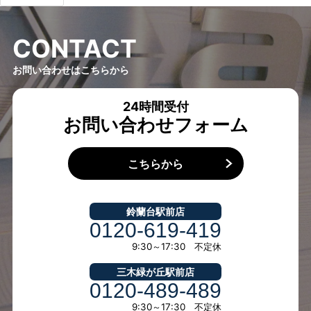
C
O
N
T
A
C
T
お問い合わせはこちらから
24時間受付
お問い合わせフォーム
こちらから
鈴蘭台駅前店
0120-619-419
9:30～17:30 不定休
三木緑が丘駅前店
0120-489-489
9:30～17:30 不定休