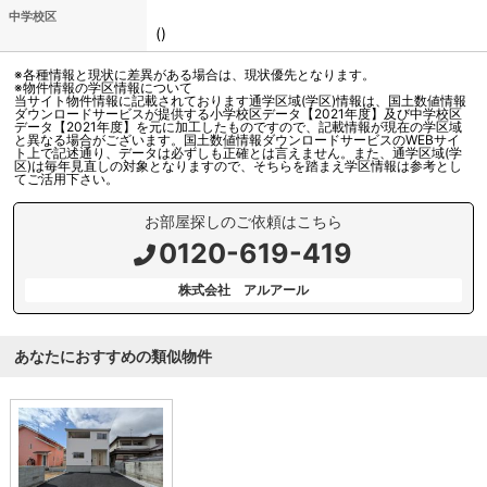
中学校区
()
※各種情報と現状に差異がある場合は、現状優先となります。
※物件情報の学区情報について
当サイト物件情報に記載されております通学区域(学区)情報は、国土数値情報
ダウンロードサービスが提供する小学校区データ【2021年度】及び中学校区
データ【2021年度】を元に加工したものですので、記載情報が現在の学区域
と異なる場合がございます。国土数値情報ダウンロードサービスのWEBサイ
ト上で記述通り、データは必ずしも正確とは言えません。また、通学区域(学
区)は毎年見直しの対象となりますので、そちらを踏まえ学区情報は参考とし
てご活用下さい。
お部屋探しのご依頼はこちら
0120-619-419
株式会社 アルアール
あなたにおすすめの類似物件