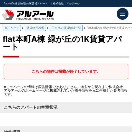
flat本町A棟 緑が丘の1K賃貸アパート！｜株式会社 アルアール
TOPページ
賃貸物件検索
三木市の賃貸情報一覧
flat本町A棟 緑が丘の1K賃貸アパ
flat本町A棟
緑が丘の1K賃貸アパ
ート
こちらの物件は掲載が終了しています。
※このページの情報は広告情報ではありません。過去から現在まで株式会社
アルアールのホームぺージに掲載されていた物件情報を元に生成した参考情報
です。
こちらのアパートの空室状況
物件概要