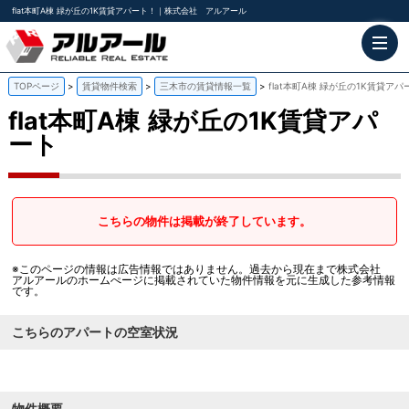
flat本町A棟 緑が丘の1K賃貸アパート！｜株式会社 アルアール
TOPページ
賃貸物件検索
三木市の賃貸情報一覧
flat本町A棟 緑が丘の1K賃貸アパ
flat本町A棟
緑が丘の1K賃貸アパ
ート
こちらの物件は掲載が終了しています。
※このページの情報は広告情報ではありません。過去から現在まで株式会社
アルアールのホームぺージに掲載されていた物件情報を元に生成した参考情報
です。
こちらのアパートの空室状況
物件概要