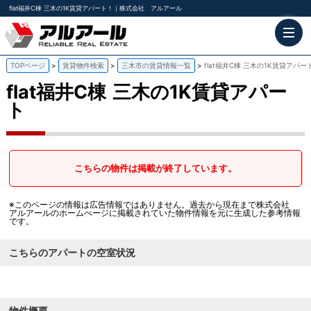
flat福井C棟 三木の1K賃貸アパート！｜株式会社 アルアール
TOPページ
賃貸物件検索
三木市の賃貸情報一覧
flat福井C棟 三木の1K賃貸アパー
flat福井C棟
三木の1K賃貸アパー
ト
こちらの物件は掲載が終了しています。
※このページの情報は広告情報ではありません。過去から現在まで株式会社
アルアールのホームぺージに掲載されていた物件情報を元に生成した参考情報
です。
こちらのアパートの空室状況
物件概要