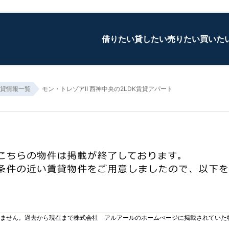
借りたい
貸したい
売りたい
買いた
貸情報一覧
モン・トレゾアⅡ 西神中央の2LDK賃貸アパート
りません。過去から現在まで株式会社 アルアールのホームぺージに掲載されていた