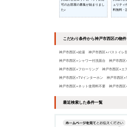
可のお部屋の募集が始まりまし
ュリティ
た♪
料無料・
こだわり条件から神戸市西区の物件
神戸市西区+給湯
神戸市西区+バストイレ
神戸市西区+シャワー付洗面台
神戸市西区
神戸市西区+フローリング
神戸市西区+エ
神戸市西区+TVインターホン
神戸市西区+
神戸市西区+ネット使用料不要
神戸市西区
最近検索した条件一覧