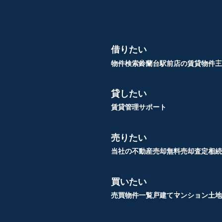
借りたい
物件検索
鈴蘭台駅前店の賃貸物件
三
貸したい
賃貸管理サポート
売りたい
当社の不動産売却
無料売却査定
相続
買いたい
売買物件一覧
戸建て
マンション
土地