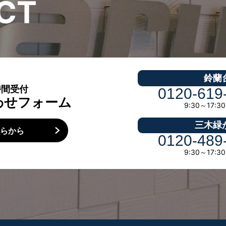
C
T
鈴蘭
時間受付
0120-619
わせフォーム
9:30～17:
三木緑
ちらから
0120-489
9:30～17: