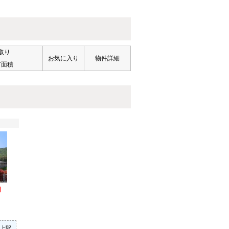
取り
お気に入り
物件詳細
有面積
円
上駅