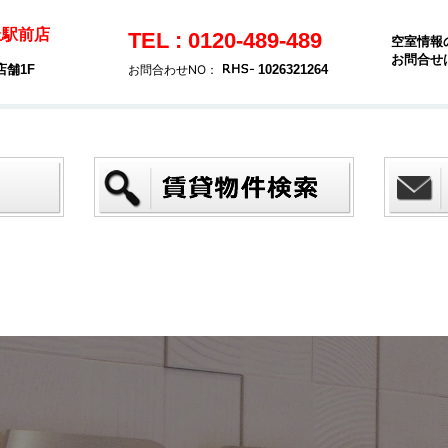
丘駅前店
TEL : 0120-489-489
空室情報
お問合せ
店舗1F
お問合わせNO：
1026321264