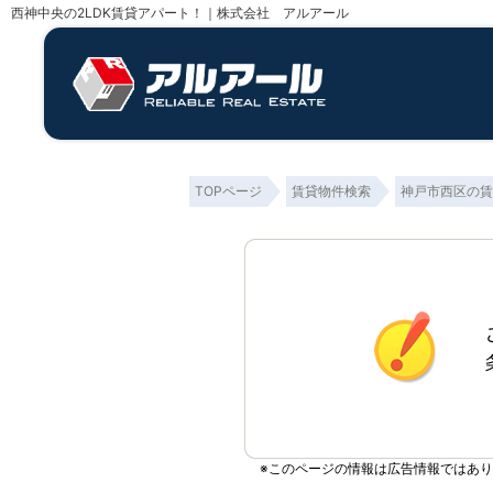
西神中央の2LDK賃貸アパート！｜株式会社 アルアール
TOPページ
賃貸物件検索
神戸市西区の賃
※このページの情報は広告情報ではあ