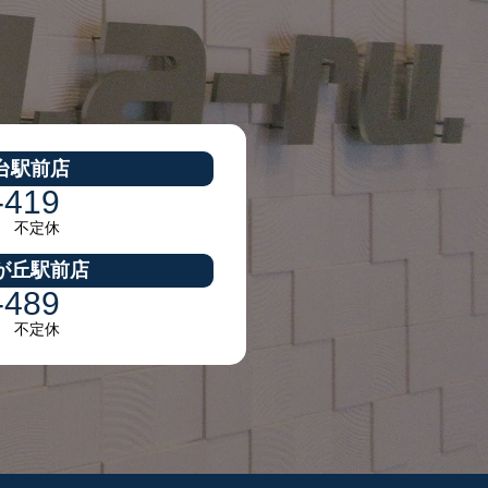
台駅前店
-419
30 不定休
が丘駅前店
-489
30 不定休