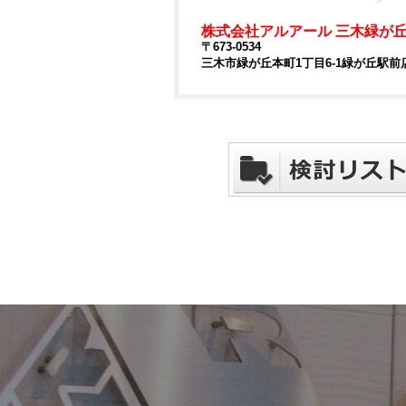
株式会社アルアール 三木緑が
〒673-0534
三木市緑が丘本町1丁目6-1緑が丘駅前