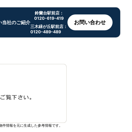
鈴蘭台駅前店：
0120-619-419
お問い合わせ
い
当社のご紹介
三木緑が丘駅前店：
0120-489-489
物件情報を元に生成した参考情報です。