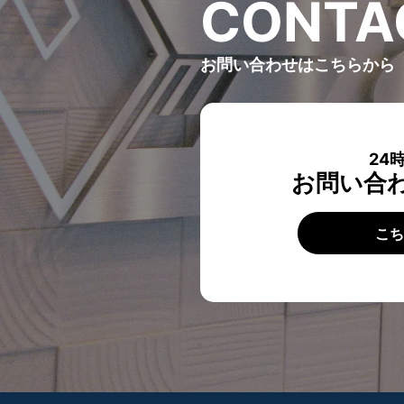
C
O
N
T
A
お問い合わせはこちらから
24
お問い合
こ