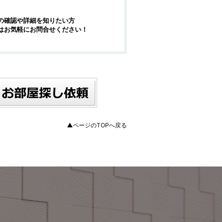
の確認や詳細を知りたい方
はお気軽にお問合せください！
▲ページのTOPへ戻る