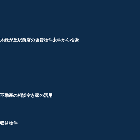
木緑が丘駅前店の賃貸物件
大学から検索
不動産の相談
空き家の活用
収益物件