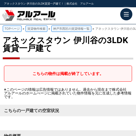
アネックスタウン 伊川谷の3LDK賃貸一戸建て！｜株式会社 アルアール
TOPページ
賃貸物件検索
神戸市西区の賃貸情報一覧
アネックスタウン 伊川谷の3
アネックスタウン
伊川谷の3LDK
賃貸一戸建て
こちらの物件は掲載が終了しています。
※このページの情報は広告情報ではありません。過去から現在まで株式会社
アルアールのホームぺージに掲載されていた物件情報を元に生成した参考情報
です。
こちらの一戸建ての空室状況
物件概要