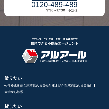
0120-489-489
9:30～17:30 不定休
住まい探しから売却・相続・資産運用まで
信頼できる不動産エージェント
借りたい
物件検索
鈴蘭台駅前店の賃貸物件
三木緑が丘駅前店の賃貸物件
大学から検索
貸したい