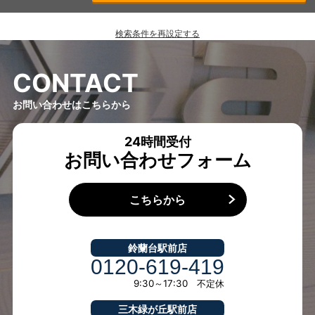
検索条件を再設定する
C
O
N
T
A
C
T
お問い合わせはこちらから
24時間受付
お問い合わせフォーム
こちらから
鈴蘭台駅前店
0120-619-419
9:30～17:30 不定休
三木緑が丘駅前店