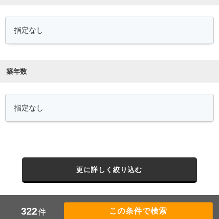
築年数
更に詳しく絞り込む
322
件