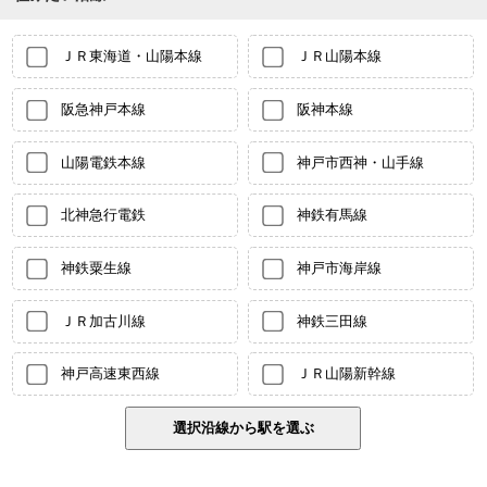
ＪＲ東海道・山陽本線
ＪＲ山陽本線
阪急神戸本線
阪神本線
山陽電鉄本線
神戸市西神・山手線
北神急行電鉄
神鉄有馬線
神鉄粟生線
神戸市海岸線
ＪＲ加古川線
神鉄三田線
神戸高速東西線
ＪＲ山陽新幹線