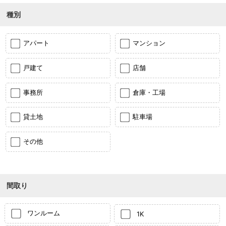
種別
アパート
マンション
戸建て
店舗
事務所
倉庫・工場
貸土地
駐車場
その他
間取り
ワンルーム
1K