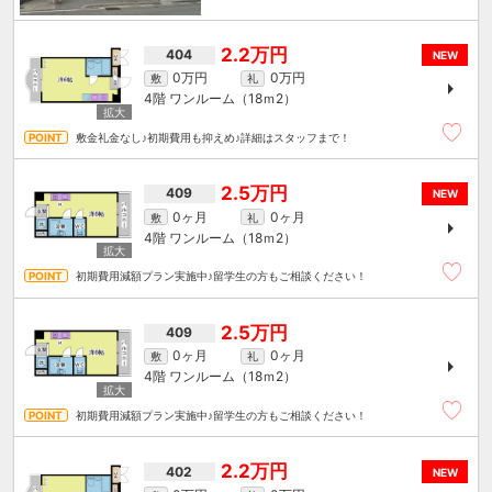
2.2万円
404
NEW
0万円
0万円
敷
礼
4階
ワンルーム（18ｍ
2
）
敷金礼金なし♪初期費用も抑えめ♪詳細はスタッフまで！
2.5万円
409
NEW
0ヶ月
0ヶ月
敷
礼
4階
ワンルーム（18ｍ
2
）
初期費用減額プラン実施中♪留学生の方もご相談ください！
2.5万円
409
0ヶ月
0ヶ月
敷
礼
4階
ワンルーム（18ｍ
2
）
初期費用減額プラン実施中♪留学生の方もご相談ください！
2.2万円
402
NEW