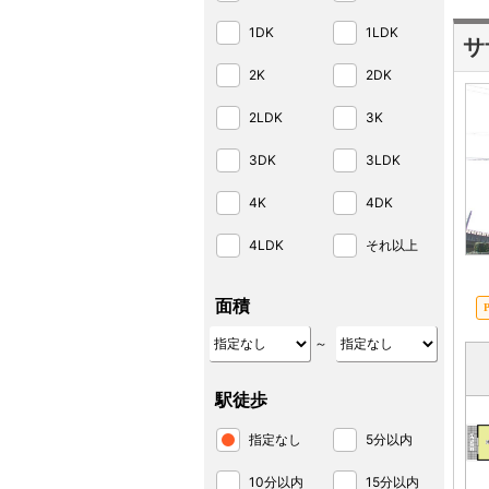
1DK
1LDK
サ
2K
2DK
2LDK
3K
3DK
3LDK
4K
4DK
4LDK
それ以上
面積
～
駅徒歩
指定なし
5分以内
10分以内
15分以内