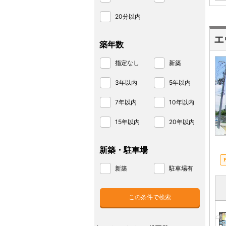
20分以内
エ
築年数
指定なし
新築
3年以内
5年以内
7年以内
10年以内
15年以内
20年以内
新築・駐車場
新築
駐車場有