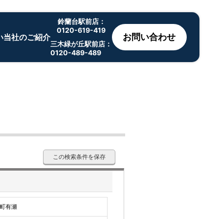
鈴蘭台駅前店：
0120-619-419
お問い合わせ
い
当社のご紹介
三木緑が丘駅前店：
0120-489-489
この検索条件を保存
町有瀬