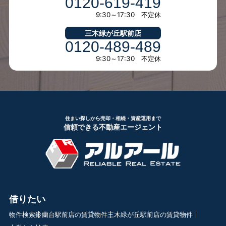
0120-619-419
9:30～17:30 不定休
三木緑が丘駅前店
0120-489-489
9:30～17:30 不定休
住まい探しから売却・相続・資産運用まで
信頼できる不動産エージェント
借りたい
物件検索
鈴蘭台駅前店の賃貸物件
三木緑が丘駅前店の賃貸物件