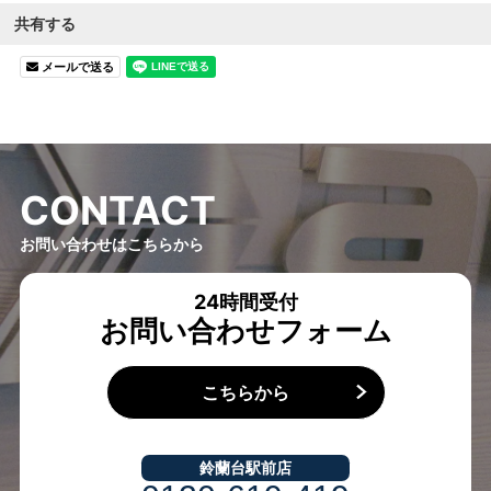
共有する
メールで送る
C
O
N
T
A
C
T
お問い合わせはこちらから
24時間受付
お問い合わせフォーム
こちらから
鈴蘭台駅前店