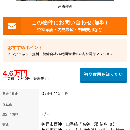
【建物外観】
空室確認・内見希望・初期費用など
インターネット無料！警備会社24時間管理の家具家電付マンション！
4.6万円
(共益費：7,800円 / 管理費：）
0万円 / 15万円
敷金 / 礼金
-
保証金
- / -
敷引 / 償却
神戸市西神・山手線「名谷」駅 徒歩18分
交通
神戸市西神・山手線「総合運動公園」駅 徒歩