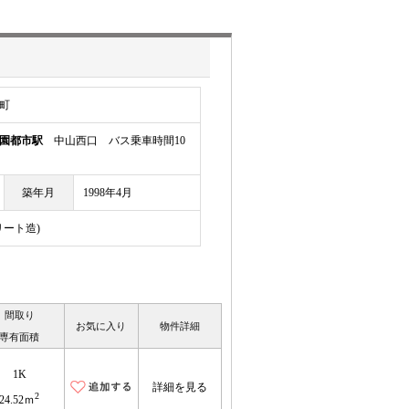
町
園都市駅
中山西口 バス乗車時間10
築年月
1998年4月
リート造)
間取り
お気に入り
物件詳細
専有面積
1K
詳細を見る
2
24.52ｍ