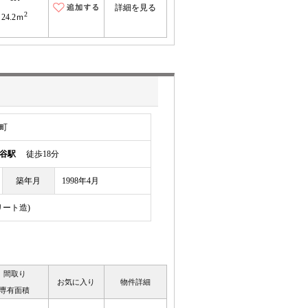
詳細を見る
2
24.2ｍ
町
谷駅
徒歩18分
築年月
1998年4月
リート造)
間取り
お気に入り
物件詳細
専有面積