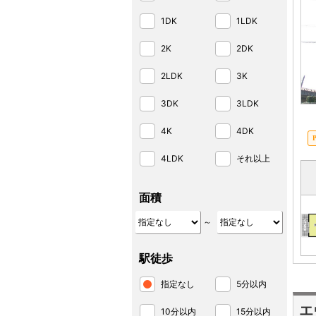
1DK
1LDK
2K
2DK
2LDK
3K
3DK
3LDK
4K
4DK
4LDK
それ以上
面積
～
駅徒歩
指定なし
5分以内
エ
10分以内
15分以内