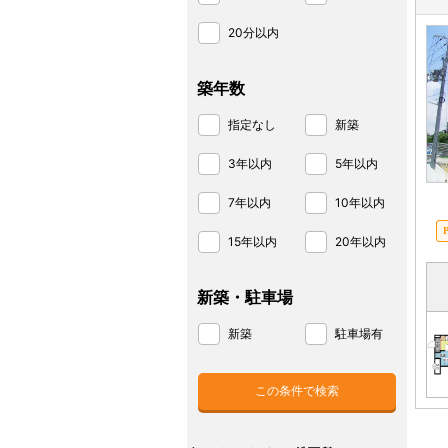
20分以内
築年数
指定なし
新築
3年以内
5年以内
7年以内
10年以内
15年以内
20年以内
新築・駐車場
新築
駐車場有