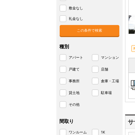
敷金なし
礼金なし
種別
アパート
マンション
戸建て
店舗
事務所
倉庫・工場
貸土地
駐車場
その他
間取り
サ
ワンルーム
1K