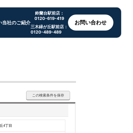
鈴蘭台駅前店：
0120-619-419
お問い合わせ
い
当社のご紹介
三木緑が丘駅前店：
0120-489-489
この検索条件を保存
丘4丁目