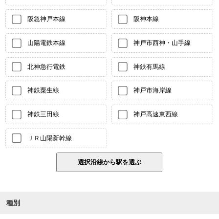
阪急神戸本線
阪神本線
山陽電鉄本線
神戸市西神・山手線
北神急行電鉄
神鉄有馬線
神鉄粟生線
神戸市海岸線
神鉄三田線
神戸高速東西線
ＪＲ山陽新幹線
種別