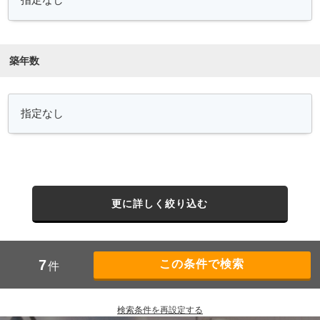
築年数
更に詳しく絞り込む
7
件
検索条件を再設定する