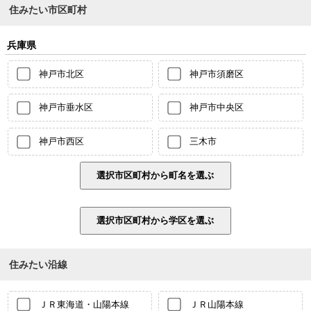
住みたい市区町村
兵庫県
神戸市北区
神戸市須磨区
神戸市垂水区
神戸市中央区
神戸市西区
三木市
住みたい沿線
ＪＲ東海道・山陽本線
ＪＲ山陽本線